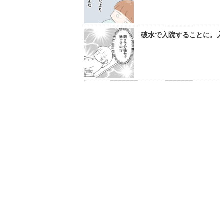
破水で入院することに。入