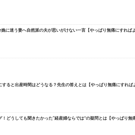
娩に迷う妻へ自然派の夫が思いがけない一言【やっぱり無痛にすればよかっ
すると出産時間はどうなる？先生の答えとは【やっぱり無痛にすればよかっ
！どうしても聞きたかった“経産婦ならでは”の疑問とは【やっぱり無痛にす