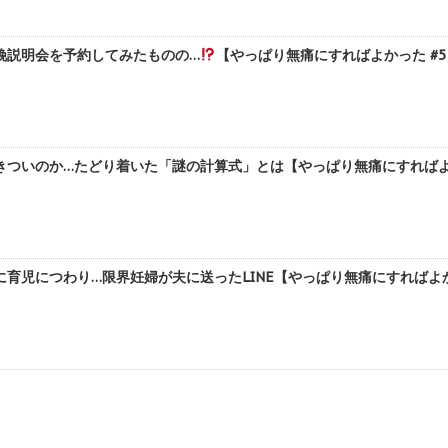
娩説明会を予約してみたものの…
【やっぱり無痛にすればよかった #5】
ついのか…たどり着いた「謎の計算式」とは【やっぱり無痛にすればよかっ
育児につわり…限界妊婦が夫に送ったLINE【やっぱり無痛にすればよかった