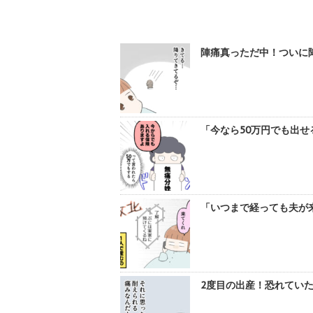
陣痛真っただ中！ついに降
「今なら50万円でも出せ
「いつまで経っても夫が来
2度目の出産！恐れていた