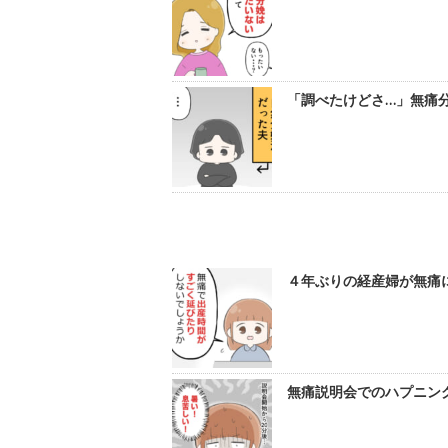
「調べたけどさ…」無痛分
４年ぶりの経産婦が無痛に
無痛説明会でのハプニング