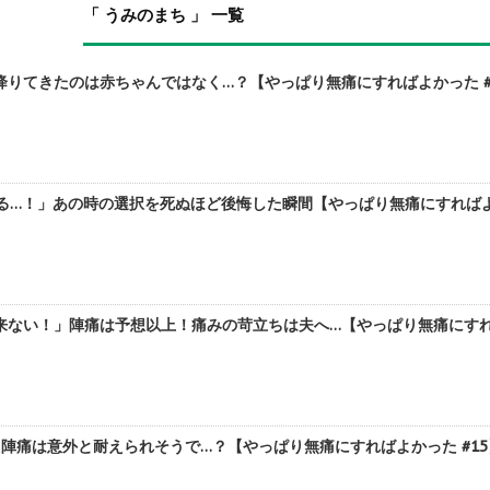
「 うみのまち 」 一覧
りてきたのは赤ちゃんではなく…？【やっぱり無痛にすればよかった #18
る…！」あの時の選択を死ぬほど後悔した瞬間【やっぱり無痛にすればよかっ
ない！」陣痛は予想以上！痛みの苛立ちは夫へ…【やっぱり無痛にすればよ
陣痛は意外と耐えられそうで…？【やっぱり無痛にすればよかった #15】