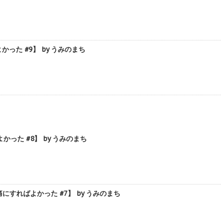
た #9】 by うみのまち
た #8】 by うみのまち
ればよかった #7】 by うみのまち