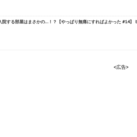
院する部屋はまさかの…！？【やっぱり無痛にすればよかった #14】 b
<広告>