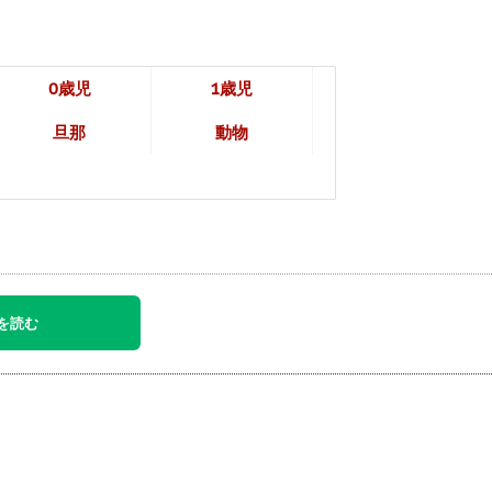
0歳児
1歳児
旦那
動物
を読む