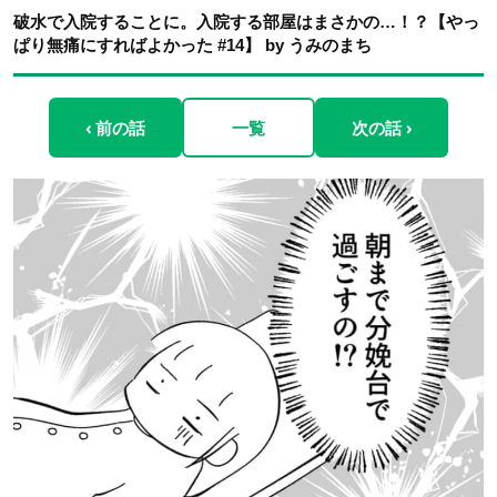
破水で入院することに。入院する部屋はまさかの…！？【やっ
ぱり無痛にすればよかった #14】 by うみのまち
‹ 前の話
一覧
次の話 ›