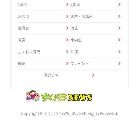
1歳児
2歳児
おむつ
沐浴・お風呂
離乳食
幼児
教育
小学生
しくじり育児
旦那
動物
プレゼント
運営会社
Copyright© すくパラNEWS , 2026 All Rights Reserved.