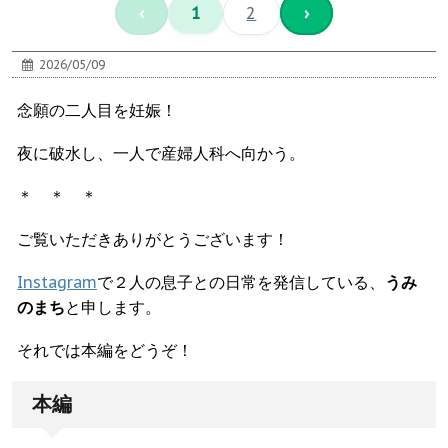
‹
1
2
›
2026/05/09
念願の二人目を妊娠！
夜に破水し、一人で産婦人科へ向かう。
＊ ＊ ＊
ご覧いただきありがとうございます！
Instagram
で２人の息子との日常を発信している、
うみ
のまち
と申します。
それでは本編をどうぞ！
本編