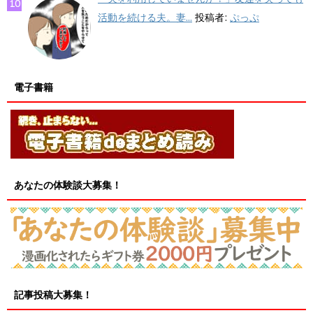
活動を続ける夫。妻...
投稿者:
ぷっぷ
電子書籍
あなたの体験談大募集！
記事投稿大募集！