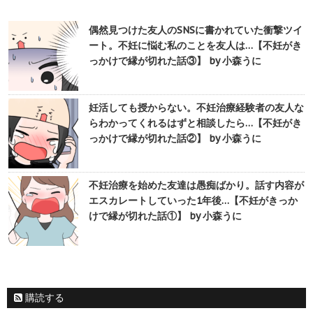
偶然見つけた友人のSNSに書かれていた衝撃ツイ
ート。不妊に悩む私のことを友人は…【不妊がき
っかけで縁が切れた話③】 by 小森うに
妊活しても授からない。不妊治療経験者の友人な
らわかってくれるはずと相談したら…【不妊がき
っかけで縁が切れた話②】 by 小森うに
不妊治療を始めた友達は愚痴ばかり。話す内容が
エスカレートしていった1年後…【不妊がきっか
けで縁が切れた話①】 by 小森うに
購読する