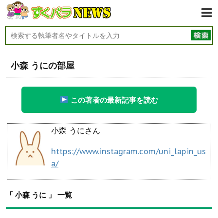
小森 うにの部屋
この著者の最新記事を読む
小森 うにさん
https://www.instagram.com/uni_lapin_us
a/
「 小森 うに 」 一覧