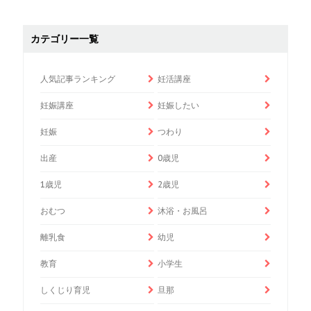
カテゴリー一覧
人気記事ランキング
妊活講座
妊娠講座
妊娠したい
妊娠
つわり
出産
0歳児
1歳児
2歳児
おむつ
沐浴・お風呂
離乳食
幼児
教育
小学生
しくじり育児
旦那