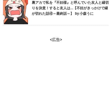
裏アカで私を『不妊様』と呼んでいた友人と縁切
りを決意！すると友人は…【不妊がきっかけで縁
が切れた話④～最終話～】 by 小森うに
<広告>