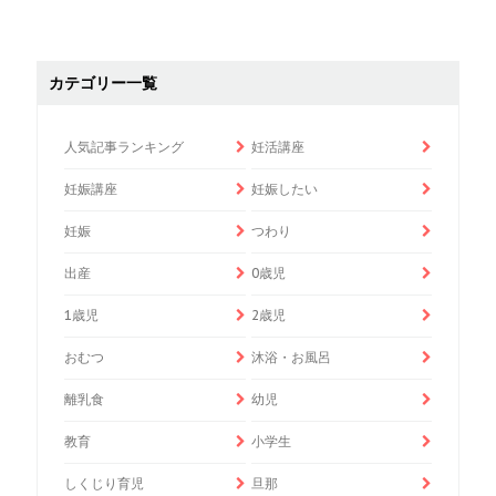
カテゴリー一覧
人気記事ランキング
妊活講座
妊娠講座
妊娠したい
妊娠
つわり
出産
0歳児
1歳児
2歳児
おむつ
沐浴・お風呂
離乳食
幼児
教育
小学生
しくじり育児
旦那