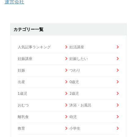
運営会社
カテゴリー一覧
人気記事ランキング
妊活講座
妊娠講座
妊娠したい
妊娠
つわり
出産
0歳児
1歳児
2歳児
おむつ
沐浴・お風呂
離乳食
幼児
教育
小学生