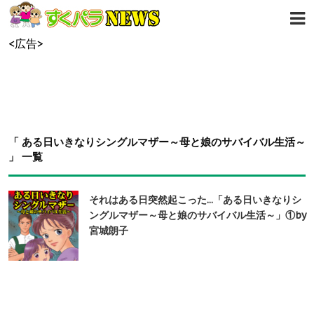
<広告>
「 ある日いきなりシングルマザー～母と娘のサバイバル生活～
」 一覧
それはある日突然起こった...「ある日いきなりシ
ングルマザー～母と娘のサバイバル生活～」①by
宮城朗子