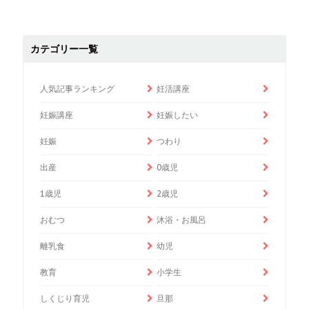
カテゴリー一覧
人気記事ランキング
妊活講座
妊娠講座
妊娠したい
妊娠
つわり
出産
0歳児
1歳児
2歳児
おむつ
沐浴・お風呂
離乳食
幼児
教育
小学生
しくじり育児
旦那