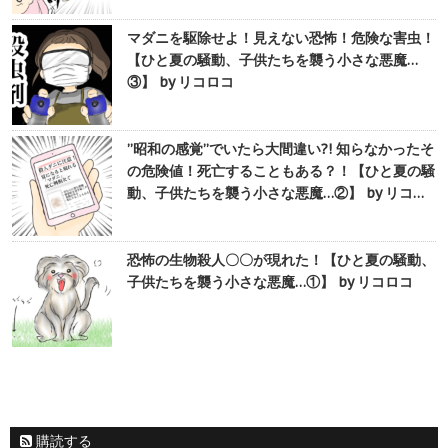
マダニを駆除せよ！見えない恐怖！危険な害虫！
【ひと夏の騒動、子供たちを襲う小さな悪魔…
③】 by リコロコ
”昭和の感覚”でいたら大間違い?! 知らなかったそ
の危険値！死亡することもある？！【ひと夏の騒
動、子供たちを襲う小さな悪魔…②】 by リコ…
恐怖の生物殺人〇〇が現れた！【ひと夏の騒動、
子供たちを襲う小さな悪魔…①】 by リコロコ
購読する