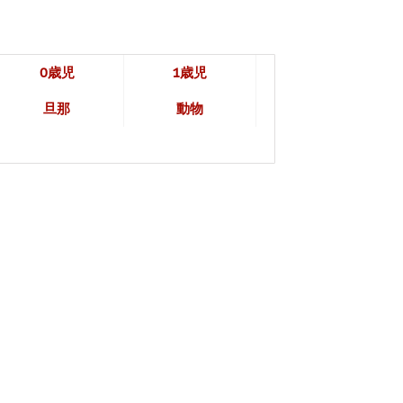
0歳児
1歳児
旦那
動物