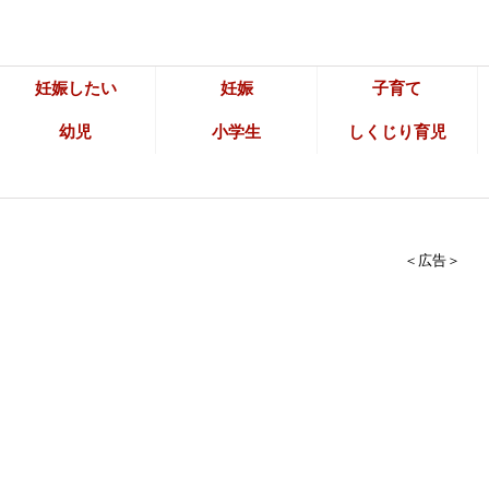
妊娠したい
妊娠
子育て
幼児
小学生
しくじり育児
＜広告＞