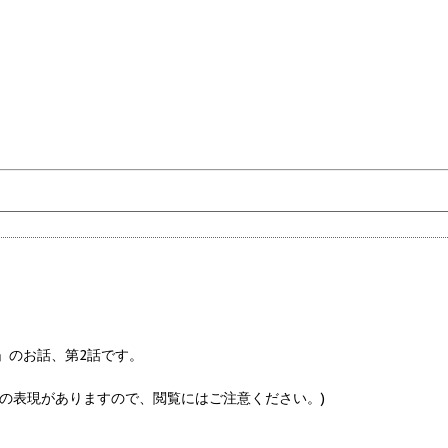
」のお話、第
2
話です。
の表現がありますので、閲覧にはご注意ください。
)