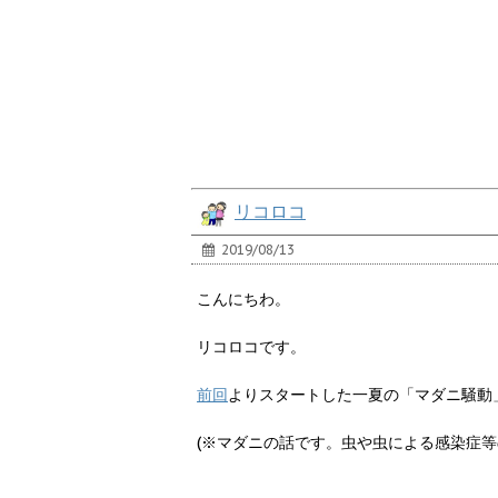
リコロコ
2019/08/13
こんにちわ。
リコロコです。
前回
よりスタートした一夏の「マダニ騒動
(※
マダニの話です。
虫や虫による感染症等