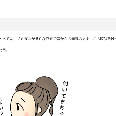
とっては、ノミダニが身近な存在で
昔からの知識のまま、この時は危険
た日。