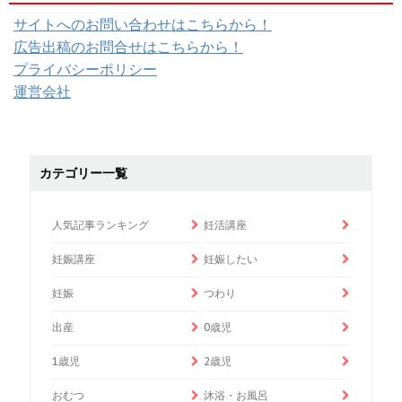
サイトへのお問い合わせはこちらから！
広告出稿のお問合せはこちらから！
プライバシーポリシー
運営会社
カテゴリー一覧
人気記事ランキング
妊活講座
妊娠講座
妊娠したい
妊娠
つわり
出産
0歳児
1歳児
2歳児
おむつ
沐浴・お風呂