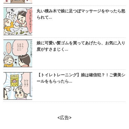
丸い積み木で娘に足つぼマッサージをやったら怒
られて…
娘に可愛い髪ゴムを買ってあげたら、お気に入り
度がすさまじく…
【トイレトレーニング】娘は確信犯？！ご褒美シ
ールをもらったら…
<広告>