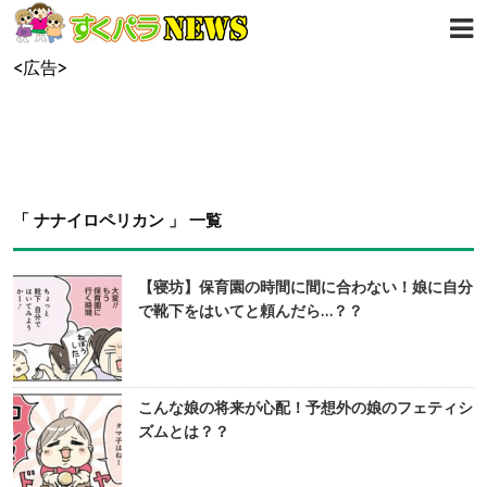
<広告>
「 ナナイロペリカン 」 一覧
【寝坊】保育園の時間に間に合わない！娘に自分
で靴下をはいてと頼んだら…？？
こんな娘の将来が心配！予想外の娘のフェティシ
ズムとは？？