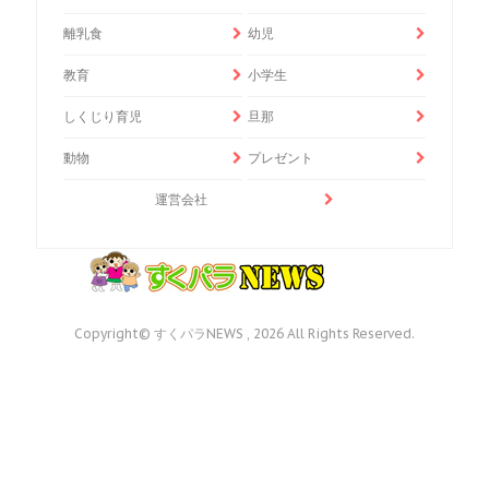
離乳食
幼児
教育
小学生
しくじり育児
旦那
動物
プレゼント
運営会社
Copyright© すくパラNEWS , 2026 All Rights Reserved.