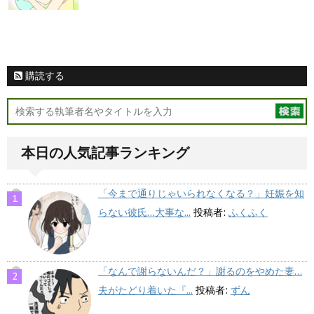
購読する
本日の人気記事ランキング
「今まで通りじゃいられなくなる？」妊娠を知
らない彼氏…大事な...
投稿者:
ふくふく
「なんで謝らないんだ？」謝るのをやめた妻…
夫がたどり着いた『...
投稿者:
ずん