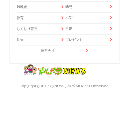
離乳食
幼児
教育
小学生
しくじり育児
旦那
動物
プレゼント
運営会社
Copyright© すくパラNEWS , 2026 All Rights Reserved.