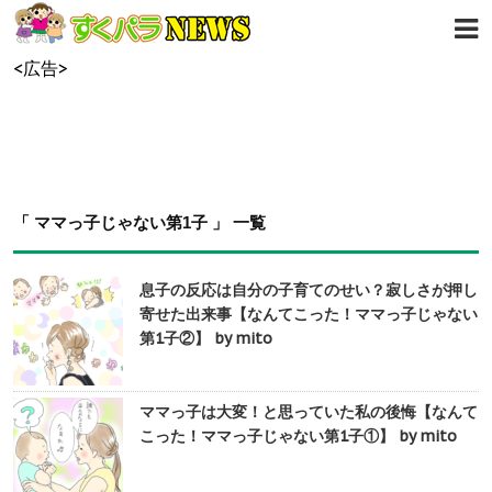
<広告>
「 ママっ子じゃない第1子 」 一覧
息子の反応は自分の子育てのせい？寂しさが押し
寄せた出来事【なんてこった！ママっ子じゃない
第1子②】 by mito
ママっ子は大変！と思っていた私の後悔【なんて
こった！ママっ子じゃない第1子①】 by mito