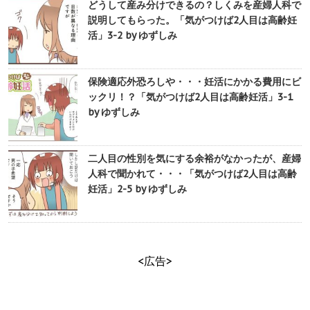
どうして産み分けできるの？しくみを産婦人科で
説明してもらった。「気がつけば2人目は高齢妊
活」3-2 by ゆずしみ
保険適応外恐ろしや・・・妊活にかかる費用にビ
ックリ！？「気がつけば2人目は高齢妊活」3-1
by ゆずしみ
二人目の性別を気にする余裕がなかったが、産婦
人科で聞かれて・・・「気がつけば2人目は高齢
妊活」2-5 by ゆずしみ
<広告>