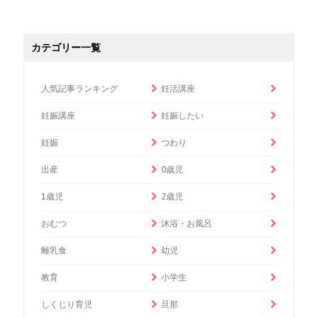
カテゴリー一覧
人気記事ランキング
妊活講座
妊娠講座
妊娠したい
妊娠
つわり
出産
0歳児
1歳児
2歳児
おむつ
沐浴・お風呂
離乳食
幼児
教育
小学生
しくじり育児
旦那