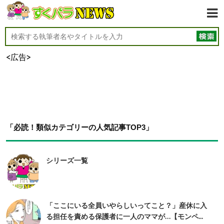
<広告>
「必読！類似カテゴリーの人気記事TOP3」
シリーズ一覧
「ここにいる全員いやらしいってこと？」産休に入
る担任を責める保護者に一人のママが…【モンペ...