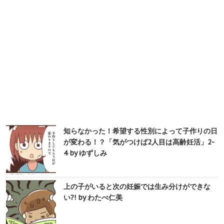
知らなかった！希望する性別によって子作りの日
が変わる！？「気がつけば2人目は高齢妊活」2-
4 by ゆずしみ
上の子がいると次の妊娠では生み分けができな
い?! by わたべ仁美