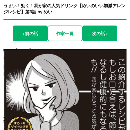
うまい！効く！我が家の人気ドリンク【めいのいい加減アレン
ジレシピ】第3話 by めい
‹ 前の話
作家一覧
次の話 ›