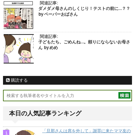
関連記事:
ダメダメ母さんのしくじり！テストの前に…？？
by ペーパーおばさん
関連記事:
子どもたち、ごめんね…。頼りにならないお母さ
ん by めめ
購読する
本日の人気記事ランキング
「旦那さんは席を外して」謝罪に来たママ友の