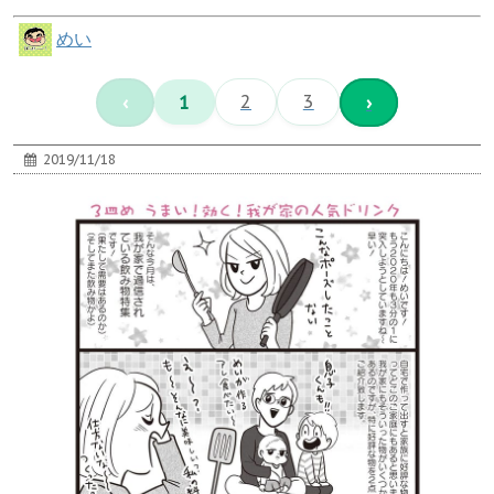
めい
‹
1
2
3
›
2019/11/18