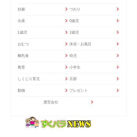
妊娠
つわり
出産
0歳児
1歳児
2歳児
おむつ
沐浴・お風呂
離乳食
幼児
教育
小学生
しくじり育児
旦那
動物
プレゼント
運営会社