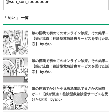
@son_son_sooooooon
「 めい 」 一覧
娘の怪我で初めてのオンライン診療。その結果…
【娘が流血！往診型救急診療サービスを受けた話
③】 by めい
娘の怪我で初めてのオンライン診療。その結果…
【娘が流血！往診型救急診療サービスを受けた話
②】 by めい
娘の怪我でかけた小児救急電話でまさかの回答
が…！【娘が流血！往診型救急診療サービスを受
けた話①】 by めい