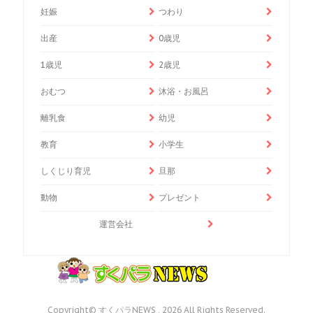
妊娠
つわり
出産
0歳児
1歳児
2歳児
おむつ
沐浴・お風呂
離乳食
幼児
教育
小学生
しくじり育児
旦那
動物
プレゼント
運営会社
Copyright© すくパラNEWS , 2026 All Rights Reserved.