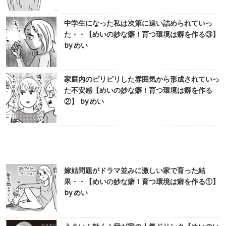
中学生になった私は次第に追い詰められていっ
た・・【めいの妙な癖！育つ環境は癖を作る③】
by めい
家庭内のピリピリした雰囲気から形成されていっ
た不安感【めいの妙な癖！育つ環境は癖を作る
②】 by めい
嫁姑問題がドラマ並みに激しい家で育った結
果・・【めいの妙な癖！育つ環境は癖を作る①】
by めい