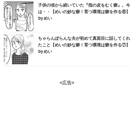
子供の頃から続いていた『指の皮をむく癖』。今
は・・【めいの妙な癖！育つ環境は癖を作る⑧】
by めい
ちゃらんぽらんな夫が初めて真面目に話してくれ
たこと【めいの妙な癖！育つ環境は癖を作る⑦】
by めい
<広告>