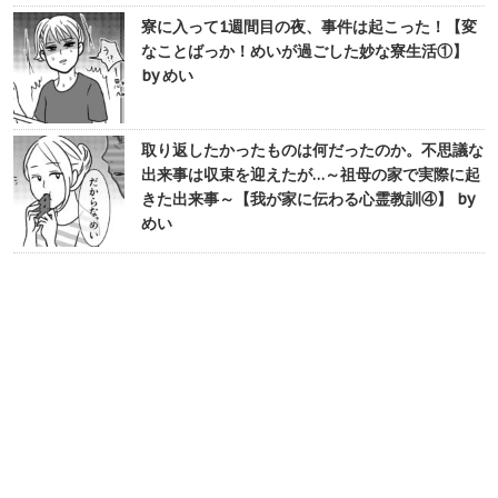
寮に入って1週間目の夜、事件は起こった！【変
なことばっか！めいが過ごした妙な寮生活①】
by めい
取り返したかったものは何だったのか。不思議な
出来事は収束を迎えたが…～祖母の家で実際に起
きた出来事～【我が家に伝わる心霊教訓④】 by
めい