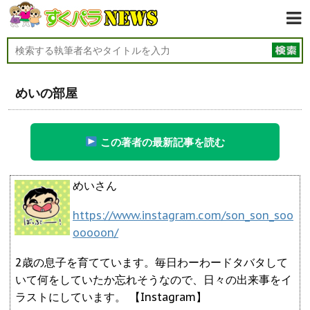
めいの部屋
この著者の最新記事を読む
めいさん
https://www.instagram.com/son_son_soo
ooooon/
2歳の息子を育てています。毎日わーわードタバタして
いて何をしていたか忘れそうなので、日々の出来事をイ
ラストにしています。 【Instagram】