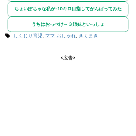
ちょいぽちゃな私が-10キロ目指してがんばってみた
うちはおっぺけ～３姉妹といっしょ
しくじり育児
,
ママ
おしゃれ
,
きくまき
<広告>