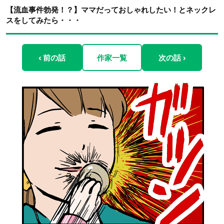
【流血事件勃発！？】ママだっておしゃれしたい！とネックレ
スをしてみたら・・・
‹ 前の話
作家一覧
次の話 ›