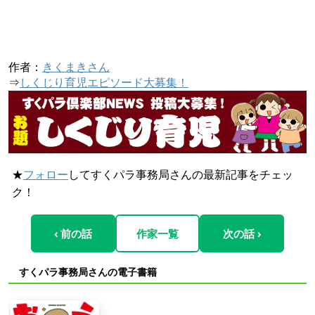
作者：
きくまきさん
⇒
しくじり育児エピソード大募集！
★
フォロー
してすくパラ事務局さんの最新記事をチェッ
ク！
‹ 前の話
作家一覧
次の話 ›
すくパラ事務局さんの電子書籍