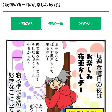
我が家の週一回のお楽しみ by ばよ
‹ 前の話
作家一覧
次の話 ›