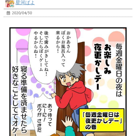
星河ばよ
2020/04/30