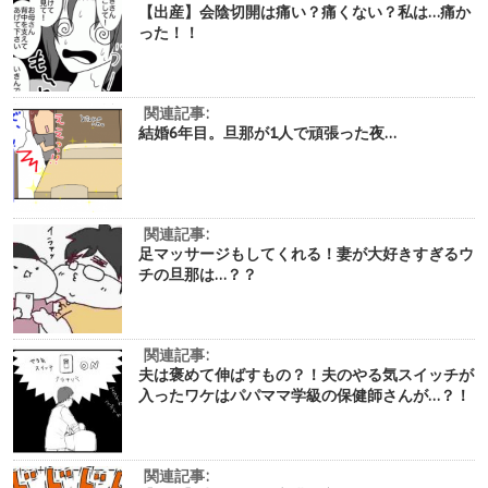
【出産】会陰切開は痛い？痛くない？私は…痛か
った！！
関連記事:
結婚6年目。旦那が1人で頑張った夜…
関連記事:
足マッサージもしてくれる！妻が大好きすぎるウ
チの旦那は…？？
関連記事:
夫は褒めて伸ばすもの？！夫のやる気スイッチが
入ったワケはパパママ学級の保健師さんが…？！
関連記事: