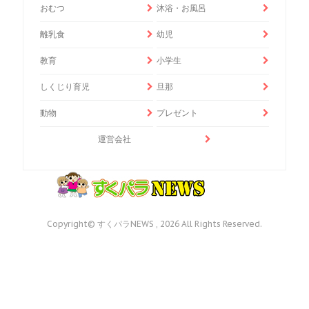
おむつ
沐浴・お風呂
離乳食
幼児
教育
小学生
しくじり育児
旦那
動物
プレゼント
運営会社
Copyright© すくパラNEWS , 2026 All Rights Reserved.