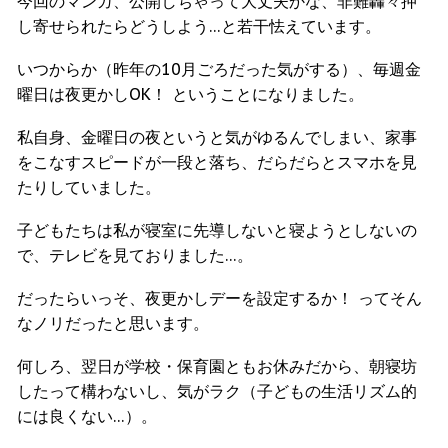
今回のマンガ、公開しちゃって大丈夫かな、非難轟々押
し寄せられたらどうしよう…と若干怯えています。
いつからか（昨年の10月ごろだった気がする）、毎週金
曜日は夜更かしOK！ ということになりました。
私自身、金曜日の夜というと気がゆるんでしまい、家事
をこなすスピードが一段と落ち、だらだらとスマホを見
たりしていました。
子どもたちは私が寝室に先導しないと寝ようとしないの
で、テレビを見ておりました…。
だったらいっそ、夜更かしデーを設定するか！ ってそん
なノリだったと思います。
何しろ、翌日が学校・保育園ともお休みだから、朝寝坊
したって構わないし、気がラク（子どもの生活リズム的
には良くない…）。