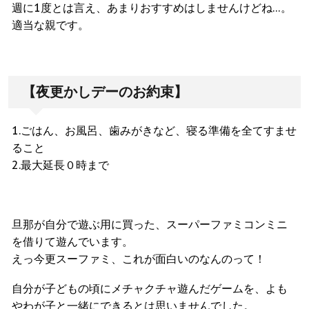
週に1度とは言え、あまりおすすめはしませんけどね…。
適当な親です。
【夜更かしデーのお約束】
1.ごはん、お風呂、歯みがきなど、寝る準備を全てすませ
ること
2.最大延長０時まで
旦那が自分で遊ぶ用に買った、スーパーファミコンミニ
を借りて遊んでいます。
えっ今更スーファミ、これが面白いのなんのって！
自分が子どもの頃にメチャクチャ遊んだゲームを、よも
やわが子と一緒にできるとは思いませんでした。