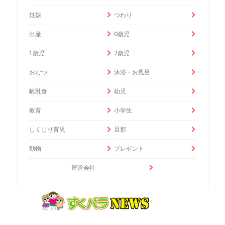
妊娠
つわり
出産
0歳児
1歳児
2歳児
おむつ
沐浴・お風呂
離乳食
幼児
教育
小学生
しくじり育児
旦那
動物
プレゼント
運営会社