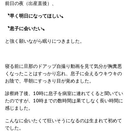
前日の夜（出産直後）、
〝早く明日になってほしい〟
〝息子に会いたい〟
と強く願いながら眠りにつきました。
寝る前に旦那のドアップ自撮り動画を見て気分が胸糞悪
くなったことはすっかり忘れ、息子に会えるウキウキの
お陰で、早朝にすっきり目が覚めました。
診察終了後、10時に息子を病室に連れてくると聞いてい
たのですが、10時までの数時間は果てしなく長い時間に
感じました。
こんなに会いたくて狂いそうになるのは生まれて初めて
でした。