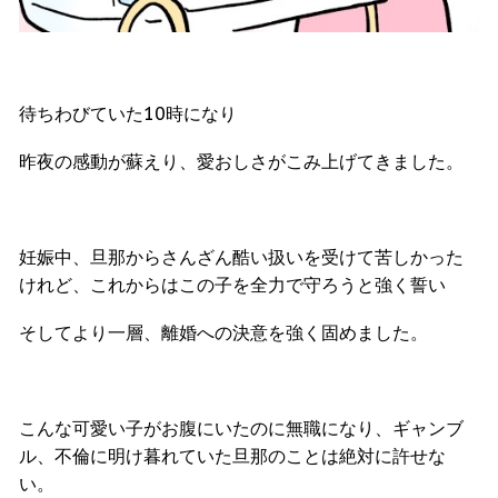
待ちわびていた10時になり
昨夜の感動が蘇えり、愛おしさがこみ上げてきました。
妊娠中、旦那からさんざん酷い扱いを受けて苦しかった
けれど、これからはこの子を全力で守ろうと強く誓い
そしてより一層、離婚への決意を強く固めました。
こんな可愛い子がお腹にいたのに無職になり、ギャンブ
ル、不倫に明け暮れていた旦那のことは絶対に許せな
い。