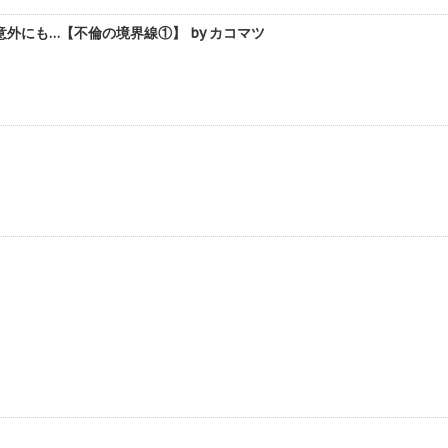
にも…【不倫の境界線①】 by カコマツ