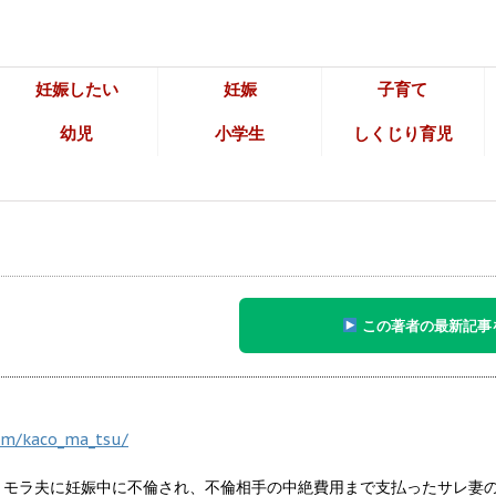
妊娠したい
妊娠
子育て
幼児
小学生
しくじり育児
この著者の最新記事
om/kaco_ma_tsu/
 モラ夫に妊娠中に不倫され、不倫相手の中絶費用まで支払ったサレ妻