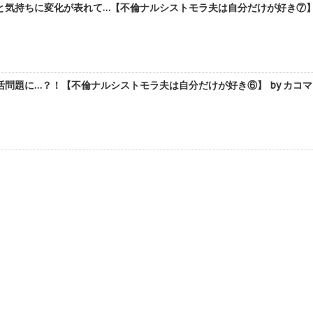
気持ちに変化が表れて…【不倫ナルシストモラ夫は自分だけが好き⑦】 
問題に…？！【不倫ナルシストモラ夫は自分だけが好き⑥】 by カコマ