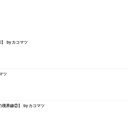
 by カコマツ
マツ
界線②】 by カコマツ