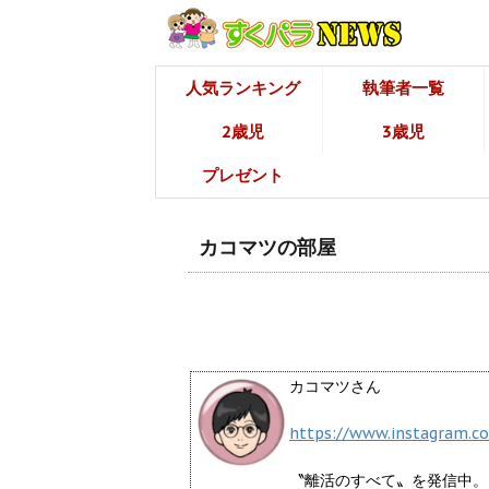
人気ランキング
執筆者一覧
2歳児
3歳児
プレゼント
カコマツの部屋
カコマツさん
https://www.instagram.c
〝離活のすべて〟を発信中。