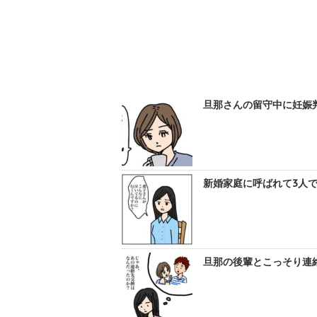
旦那さんの留守中に妊娠判
新婚家庭に呼ばれて3人で
旦那の後輩とこっそり連