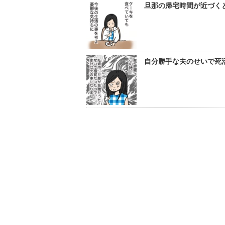
旦那の帰宅時間が近づくと
自分勝手な夫のせいで死活