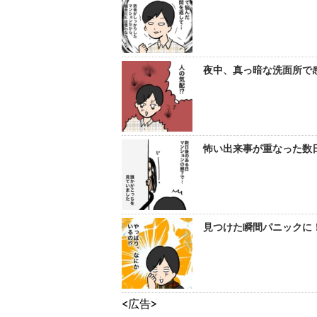
夜中、真っ暗な洗面所で感
怖い出来事が重なった数日
見つけた瞬間パニックに！
<広告>