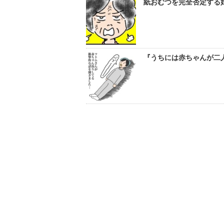
紙おむつを完全否定する姑
『うちには赤ちゃんが二人