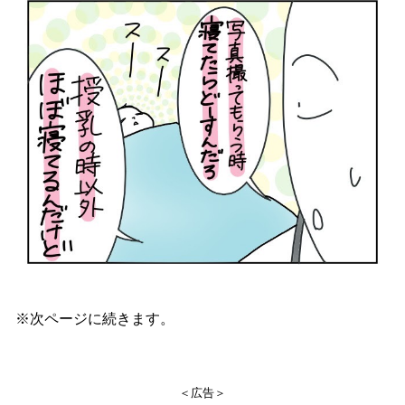
※次ページに続きます。
＜広告＞