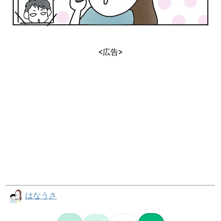
<広告>
はなうさ