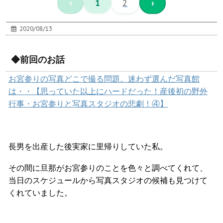
‹
1
2
›
2020/08/13
◆前回のお話
お宮参りの写真どこで撮る問題。迷わず選んだ写真館
は・・【思っていた以上にハードだった！産後初の野外
行事・お宮参りと写真スタジオの悲劇！④】
長男を出産した後実家に里帰りしていた私。
その間に旦那がお宮参りのことを色々と調べてくれて、
当日のスケジュールから写真スタジオの候補も見つけて
くれていました。