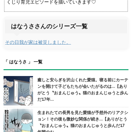
くじり育児エピソードを描いていきます♡
はなうささんのシリーズ一覧
その日我が家は被災しました。
「 はなうさ 」 一覧
癒しと安らぎを沢山くれた愛猫。寝る前にカーテ
ンを開けて子どもたちが会いたがるのは…【あり
がとう〝おまんじゅう〟猫のおまんじゅうと歩ん
だ17年…
生まれたての長男を見た愛猫が予想外のリアクシ
ョン！その後も微妙な関係が続き…【ありがとう
〝おまんじゅう〟猫のおまんじゅうと歩んだ17