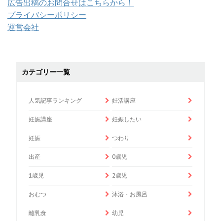
広告出稿のお問合せはこちらから！
プライバシーポリシー
運営会社
カテゴリー一覧
人気記事ランキング
妊活講座
妊娠講座
妊娠したい
妊娠
つわり
出産
0歳児
1歳児
2歳児
おむつ
沐浴・お風呂
離乳食
幼児