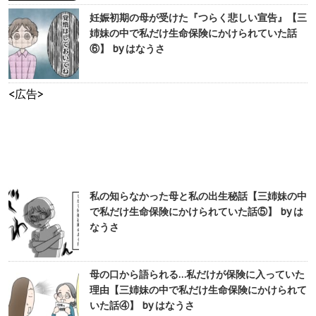
妊娠初期の母が受けた『つらく悲しい宣告』【三
姉妹の中で私だけ生命保険にかけられていた話
⑥】 by はなうさ
<広告>
私の知らなかった母と私の出生秘話【三姉妹の中
で私だけ生命保険にかけられていた話⑤】 by は
なうさ
母の口から語られる…私だけが保険に入っていた
理由【三姉妹の中で私だけ生命保険にかけられて
いた話④】 by はなうさ