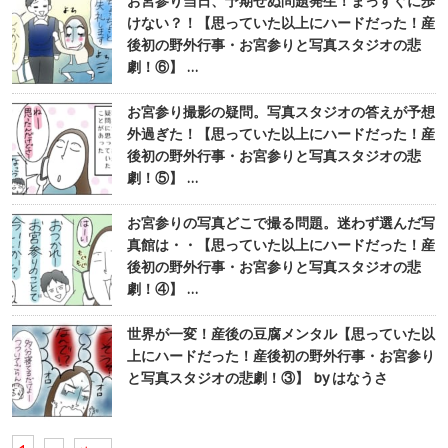
お宮参り当日、予期せぬ問題発生！まっすぐに歩
けない？！【思っていた以上にハードだった！産
後初の野外行事・お宮参りと写真スタジオの悲
劇！⑥】 …
お宮参り撮影の疑問。写真スタジオの答えが予想
外過ぎた！【思っていた以上にハードだった！産
後初の野外行事・お宮参りと写真スタジオの悲
劇！⑤】 …
お宮参りの写真どこで撮る問題。迷わず選んだ写
真館は・・【思っていた以上にハードだった！産
後初の野外行事・お宮参りと写真スタジオの悲
劇！④】 …
世界が一変！産後の豆腐メンタル【思っていた以
上にハードだった！産後初の野外行事・お宮参り
と写真スタジオの悲劇！③】 by はなうさ