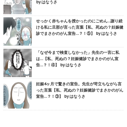
by はなうさ
せっかく赤ちゃんを授かったのにごめん…謝り続
ける私に旦那が言った言葉【私、死ぬの？妊娠健
診でまさかのがん宣告…？！⑤】 by はなうさ
「なぜ今まで検査しなかった」先生の一言に私
は…【私、死ぬの？妊娠健診でまさかのがん宣
告…？！④】 by はなうさ
妊娠4ヶ月で驚きの宣告。先生が苛立ちながら言
った言葉【私、死ぬの？妊娠健診でまさかのがん
宣告…？！③】 by はなうさ