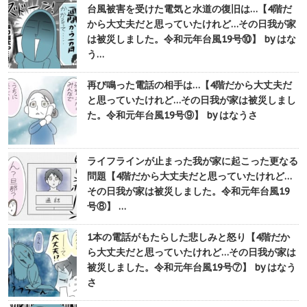
台風被害を受けた電気と水道の復旧は…【4階だ
から大丈夫だと思っていたけれど…その日我が家
は被災しました。令和元年台風19号⑩】 by はな
う…
再び鳴った電話の相手は…【4階だから大丈夫だ
と思っていたけれど…その日我が家は被災しまし
た。令和元年台風19号⑨】 by はなうさ
ライフラインが止まった我が家に起こった更なる
問題【4階だから大丈夫だと思っていたけれど…
その日我が家は被災しました。令和元年台風19
号⑧】 …
1本の電話がもたらした悲しみと怒り【4階だか
ら大丈夫だと思っていたけれど…その日我が家は
被災しました。令和元年台風19号⑦】 by はなう
さ