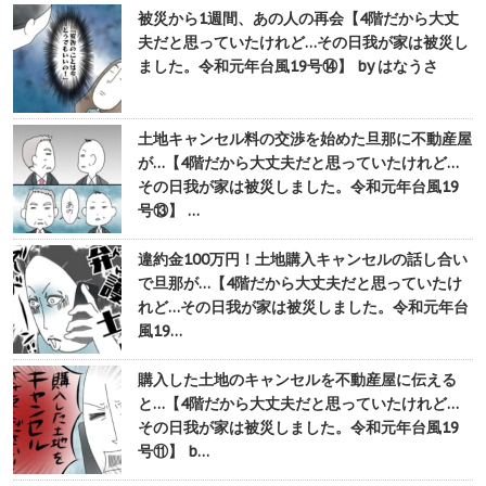
被災から1週間、あの人の再会【4階だから大丈
夫だと思っていたけれど…その日我が家は被災し
ました。令和元年台風19号⑭】 by はなうさ
土地キャンセル料の交渉を始めた旦那に不動産屋
が…【4階だから大丈夫だと思っていたけれど…
その日我が家は被災しました。令和元年台風19
号⑬】 …
違約金100万円！土地購入キャンセルの話し合い
で旦那が…【4階だから大丈夫だと思っていたけ
れど…その日我が家は被災しました。令和元年台
風19…
購入した土地のキャンセルを不動産屋に伝える
と…【4階だから大丈夫だと思っていたけれど…
その日我が家は被災しました。令和元年台風19
号⑪】 b…