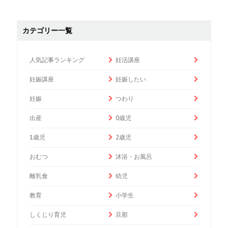
カテゴリー一覧
人気記事ランキング
妊活講座
妊娠講座
妊娠したい
妊娠
つわり
出産
0歳児
1歳児
2歳児
おむつ
沐浴・お風呂
離乳食
幼児
教育
小学生
しくじり育児
旦那