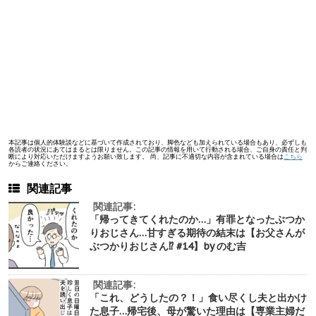
本記事は個人的体験談などに基づいて作成されており、脚色なども加えられている場合もあり、必ずしも
各読者の状況にあてはまるとは限りません。この記事の情報を用いて行動される場合、ご自身の責任と判
断により対応いただけますようお願い致します。 尚、記事に不適切な内容が含まれている場合は
こちら
からご連絡ください。
関連記事
関連記事:
「帰ってきてくれたのか…」有罪となったぶつか
りおじさん…甘すぎる期待の結末は【お父さんが
ぶつかりおじさん⁉︎ #14】by のむ吉
関連記事:
「これ、どうしたの？！」食い尽くし夫と出かけ
た息子…帰宅後、母が驚いた理由は【専業主婦だ