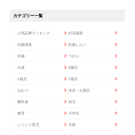
カテゴリー一覧
人気記事ランキング
妊活講座
妊娠講座
妊娠したい
妊娠
つわり
出産
0歳児
1歳児
2歳児
おむつ
沐浴・お風呂
離乳食
幼児
教育
小学生
しくじり育児
旦那