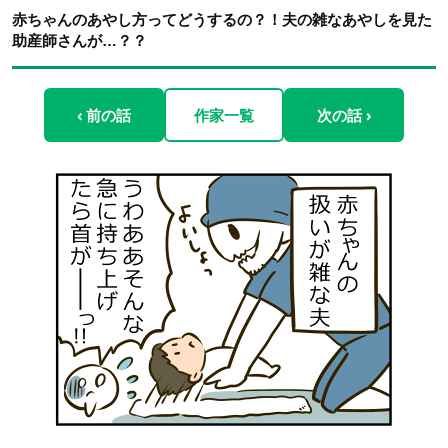
赤ちゃんのあやし方ってどうするの？！夫の雑なあやしを見た
助産師さんが…？？
‹ 前の話
作家一覧
次の話 ›