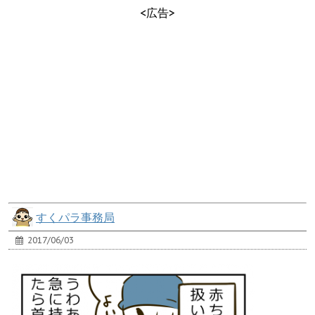
<広告>
すくパラ事務局
2017/06/03