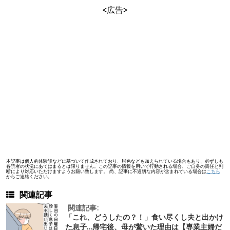
<広告>
本記事は個人的体験談などに基づいて作成されており、脚色なども加えられている場合もあり、必ずしも
各読者の状況にあてはまるとは限りません。この記事の情報を用いて行動される場合、ご自身の責任と判
断により対応いただけますようお願い致します。 尚、記事に不適切な内容が含まれている場合は
こちら
からご連絡ください。
関連記事
関連記事:
「これ、どうしたの？！」食い尽くし夫と出かけ
た息子…帰宅後、母が驚いた理由は【専業主婦だ