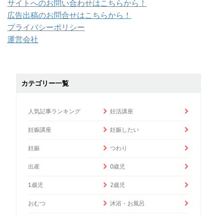
サイトへのお問い合わせはこちらから！
広告出稿のお問合せはこちらから！
プライバシーポリシー
運営会社
カテゴリー一覧
人気記事ランキング
妊活講座
妊娠講座
妊娠したい
妊娠
つわり
出産
0歳児
1歳児
2歳児
おむつ
沐浴・お風呂