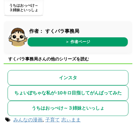
うちはおっぺけ～
３姉妹といっしょ
作者：
すくパラ事務局
＞ 作者ページ
すくパラ事務局さんの他のシリーズを読む
インスタ
ちょいぽちゃな私が-10キロ目指してがんばってみた
うちはおっぺけ～３姉妹といっしょ
みんなの漫画
,
子育て
志ぃまま