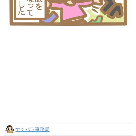
すくパラ事務局