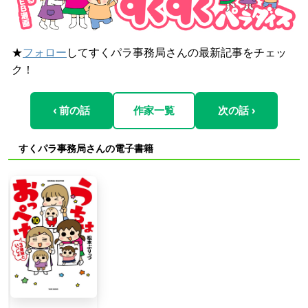
★
フォロー
してすくパラ事務局さんの最新記事をチェッ
ク！
‹ 前の話
作家一覧
次の話 ›
すくパラ事務局さんの電子書籍