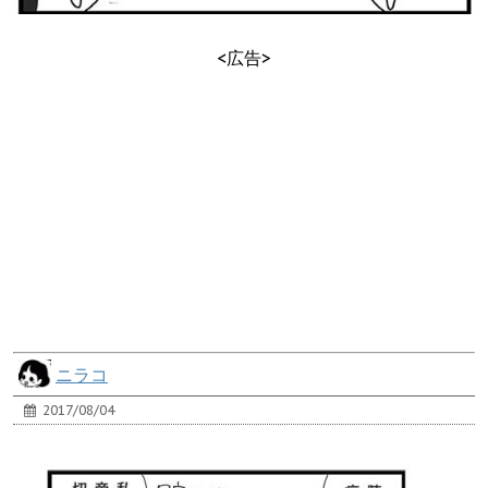
<広告>
ニラコ
2017/08/04