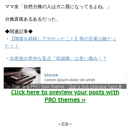
ママ友「自然分娩の人はガニ股になってるよね。」
分娩直後あるあるだった。
◆関連記事◆
・
【陣痛を経験して分かったこと】母の言葉は嘘だっ
た！！
・
出産後の意外な盲点「収縮痛」は良い痛み！？
Click here to preview your posts with
PRO themes ››
＜広告＞