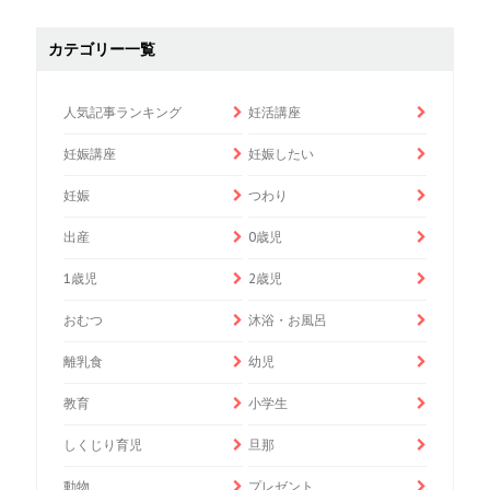
カテゴリー一覧
人気記事ランキング
妊活講座
妊娠講座
妊娠したい
妊娠
つわり
出産
0歳児
1歳児
2歳児
おむつ
沐浴・お風呂
離乳食
幼児
教育
小学生
しくじり育児
旦那
動物
プレゼント