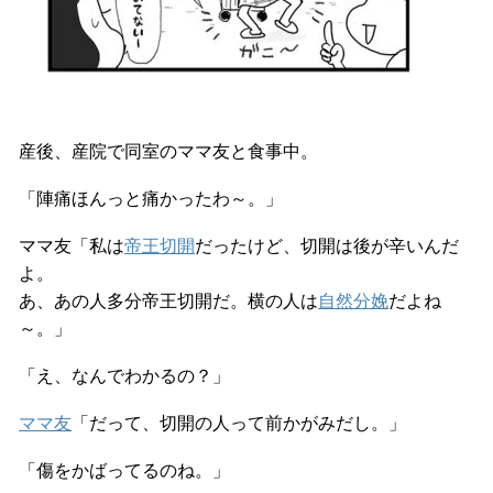
産後、産院で同室のママ友と食事中。
「陣痛ほんっと痛かったわ～。」
ママ友「私は
帝王切開
だったけど、切開は後が辛いんだ
よ。
あ、あの人多分帝王切開だ。横の人は
自然分娩
だよね
～。」
「え、なんでわかるの？」
ママ友
「だって、切開の人って前かがみだし。」
「傷をかばってるのね。」