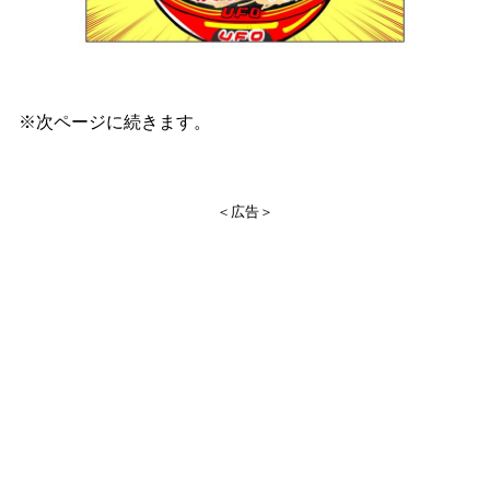
※次ページに続きます。
＜広告＞