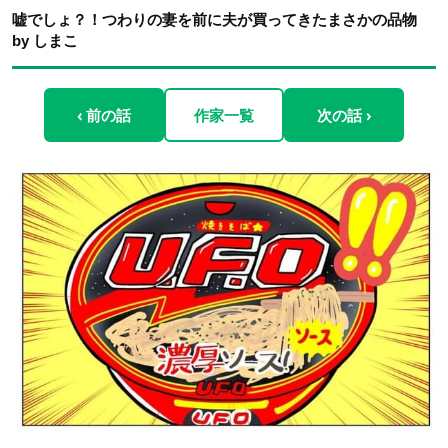
嘘でしょ？！つわりの妻を前に夫が買ってきたまさかの品物
by しまこ
‹ 前の話
作家一覧
次の話 ›