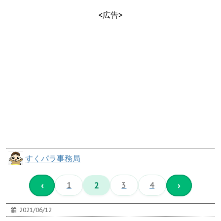
<広告>
すくパラ事務局
‹
1
2
3
4
›
2021/06/12