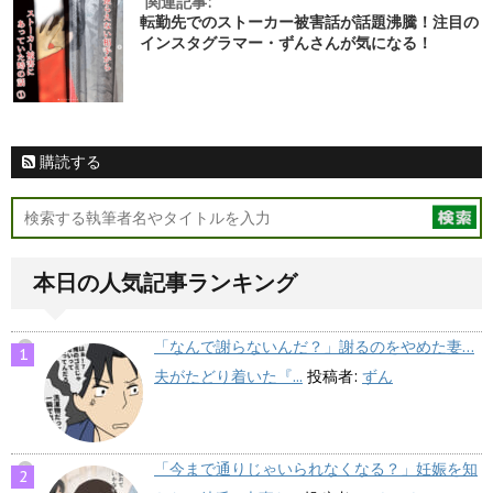
関連記事:
転勤先でのストーカー被害話が話題沸騰！注目の
インスタグラマー・ずんさんが気になる！
購読する
本日の人気記事ランキング
「なんで謝らないんだ？」謝るのをやめた妻…
夫がたどり着いた『...
投稿者:
ずん
「今まで通りじゃいられなくなる？」妊娠を知