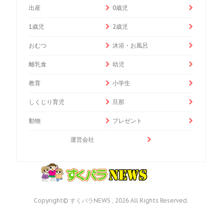
出産
0歳児
1歳児
2歳児
おむつ
沐浴・お風呂
離乳食
幼児
教育
小学生
しくじり育児
旦那
動物
プレゼント
運営会社
Copyright© すくパラNEWS , 2026 All Rights Reserved.