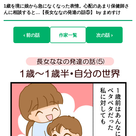
1歳を境に娘から急になくなった表情。心配のあまり保健師さ
んに相談すると…【長女ななの発達の話⑤】 by まめすけ
‹ 前の話
作家一覧
次の話 ›