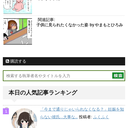
関連記事:
子供に見られたくなかった姿 by やまもとひろみ
購読する
本日の人気記事ランキング
「今まで通りじゃいられなくなる？」妊娠を知
らない彼氏…大事な...
投稿者:
ふくふく