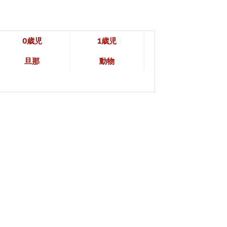
0歳児
1歳児
旦那
動物