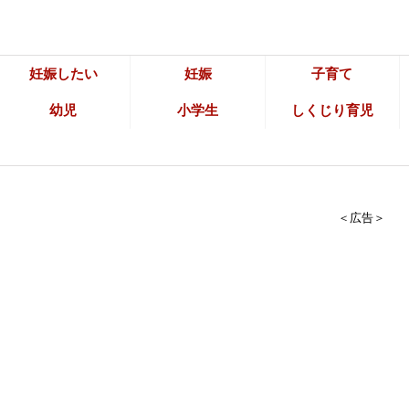
妊娠したい
妊娠
子育て
幼児
小学生
しくじり育児
＜広告＞