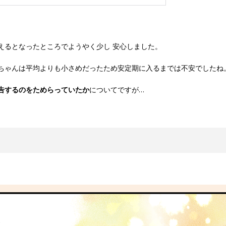
えるとなったところでようやく少し 安心しました。
ちゃんは平均よりも小さめだったため安定期に入るまでは不安でしたね
告するのをためらっていたか
についてですが…