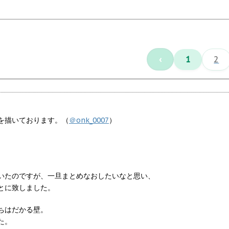
‹
1
2
を描いております。（
＠onk_0007
）
いたのですが、一旦まとめなおしたいなと思い、
とに致しました。
ちはだかる壁。
た。