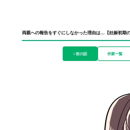
両親への報告をすぐにしなかった理由は…【妊娠初期のお
‹ 前の話
作家一覧