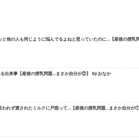
と他の人も同じように悩んでるよねと思っていたのに…【産後の授乳問題
る出来事【産後の授乳問題…まさか自分が②】 by おなか
われず渡されたミルクに戸惑って…【産後の授乳問題…まさか自分が①】