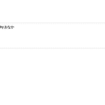
y おなか