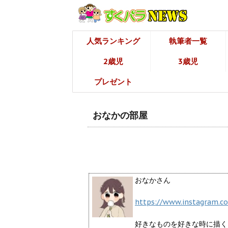
人気ランキング
執筆者一覧
2歳児
3歳児
プレゼント
おなかの部屋
おなかさん
https://www.instagram.c
好きなものを好きな時に描く <a href=