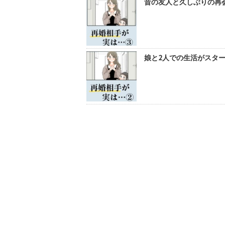
昔の友人と久しぶりの再会
娘と2人での生活がスター