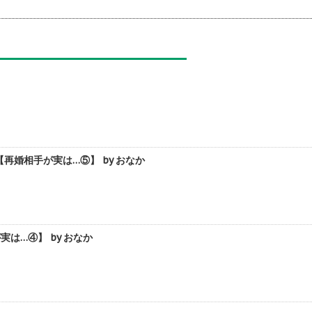
婚相手が実は…⑤】 by おなか
は…④】 by おなか