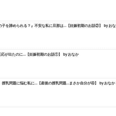
子を諦められる？』不安な私に旦那は…【妊娠初期のお話②】 by おな
応が出たのに…【妊娠初期のお話①】 by おなか
授乳問題に悩む私に…【産後の授乳問題…まさか自分が④】 by おなか