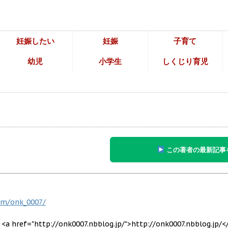
妊娠したい
妊娠
子育て
幼児
小学生
しくじり育児
この著者の最新記事
om/onk_0007/
"http://onk0007.nbblog.jp/">http://onk0007.nbblog.jp/<