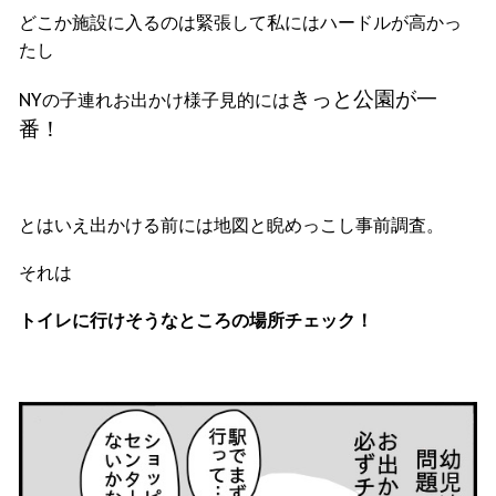
どこか施設に入るのは緊張して私にはハードルが高かっ
たし
きっと公園が一
NYの子連れお出かけ様子見的には
番！
とはいえ出かける前には地図と睨めっこし事前調査。
それは
トイレに行けそうなところの場所チェック！