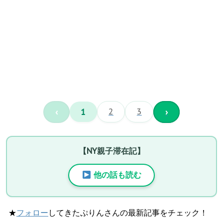
‹
1
2
3
›
【NY親子滞在記】
他の話も読む
★
フォロー
してきたぷりんさんの最新記事をチェック！