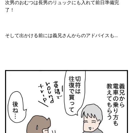
次男のおむつは長男のリュックにも入れて前日準備完
了！
そして出かける前には義兄さんからのアドバイスも…