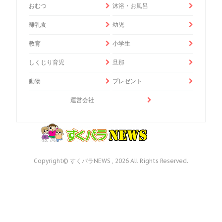
おむつ
沐浴・お風呂
離乳食
幼児
教育
小学生
しくじり育児
旦那
動物
プレゼント
運営会社
Copyright© すくパラNEWS , 2026 All Rights Reserved.