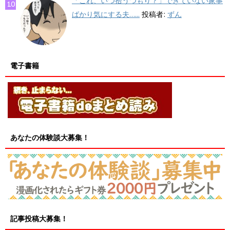
「これ、いつ拾うつもり？」できていない家事
ばかり気にする夫…...
投稿者:
ずん
電子書籍
あなたの体験談大募集！
記事投稿大募集！