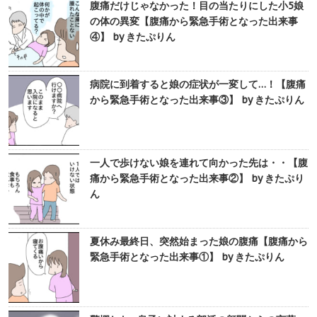
腹痛だけじゃなかった！目の当たりにした小5娘
の体の異変【腹痛から緊急手術となった出来事
④】 by きたぷりん
病院に到着すると娘の症状が一変して…！【腹痛
から緊急手術となった出来事③】 by きたぷりん
一人で歩けない娘を連れて向かった先は・・【腹
痛から緊急手術となった出来事②】 by きたぷり
ん
夏休み最終日、突然始まった娘の腹痛【腹痛から
緊急手術となった出来事①】 by きたぷりん