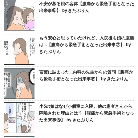
不安が募る娘の容体【腹痛から緊急手術となった
出来事⑧】 by きたぷりん
もう安心と思っていたけれど、入院後も娘の腹痛
は…【腹痛から緊急手術となった出来事⑦】 by
きたぷりん
言葉に詰まった…内科の先生からの質問【腹痛か
ら緊急手術となった出来事⑥】 by きたぷりん
小5の娘はなぜか個室に入院。他の患者さんから
隔離された理由とは？【腹痛から緊急手術となっ
た出来事⑤】 by きたぷりん