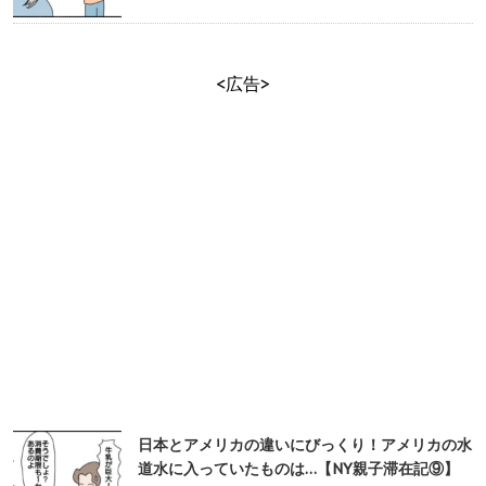
<広告>
日本とアメリカの違いにびっくり！アメリカの水
道水に入っていたものは…【NY親子滞在記⑨】