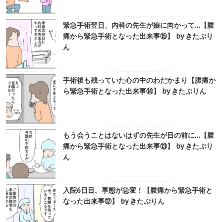
緊急手術翌日、内科の先生が娘に向かって…【腹
痛から緊急手術となった出来事⑮】 by きたぷり
ん
手術後も残っていた心の中のわだかまり【腹痛か
ら緊急手術となった出来事⑭】 by きたぷりん
もう会うことはないはずの先生が目の前に…【腹
痛から緊急手術となった出来事⑬】 by きたぷり
ん
入院6日目。事態が急変！【腹痛から緊急手術と
なった出来事⑫】 by きたぷりん