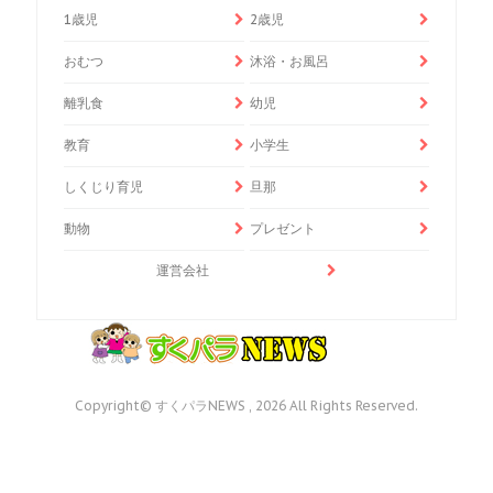
1歳児
2歳児
おむつ
沐浴・お風呂
離乳食
幼児
教育
小学生
しくじり育児
旦那
動物
プレゼント
運営会社
Copyright© すくパラNEWS , 2026 All Rights Reserved.