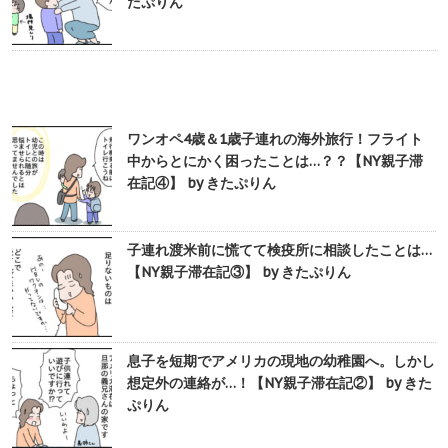
たぷりん
ワンオペ4歳＆1歳子連れの海外旅行！フライト
中からとにかく困ったことは…？？【NY親子滞
在記④】 by きたぷりん
子連れ渡米前に慌てて検疫所に相談したことは…
【NY親子滞在記③】 by きたぷりん
息子を短期でアメリカの現地の幼稚園へ。しかし
想定外の連絡が…！【NY親子滞在記②】 by きた
ぷりん