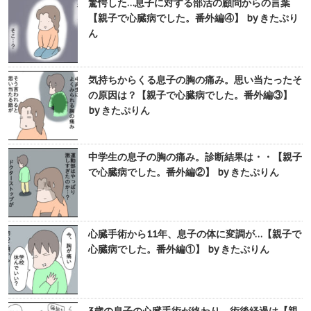
驚愕した…息子に対する部活の顧問からの言葉
【親子で心臓病でした。番外編④】 by きたぷり
ん
気持ちからくる息子の胸の痛み。思い当たったそ
の原因は？【親子で心臓病でした。番外編③】
by きたぷりん
中学生の息子の胸の痛み。診断結果は・・【親子
で心臓病でした。番外編②】 by きたぷりん
心臓手術から11年、息子の体に変調が…【親子で
心臓病でした。番外編①】 by きたぷりん