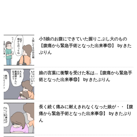
小5娘のお腹にできていた握りこぶし大のもの
【腹痛から緊急手術となった出来事⑪】 by きた
ぷりん
娘の言葉に衝撃を受けた私は…【腹痛から緊急手
術となった出来事⑩】 by きたぷりん
長く続く痛みに耐えきれなくなった娘が・・【腹
痛から緊急手術となった出来事⑨】 by きたぷり
ん