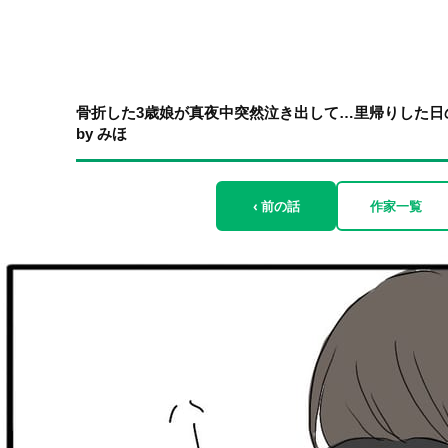
骨折した3歳娘が真夜中突然泣き出して…里帰りした日
by みほ
‹ 前の話
作家一覧