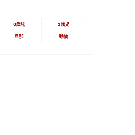
0歳児
1歳児
旦那
動物