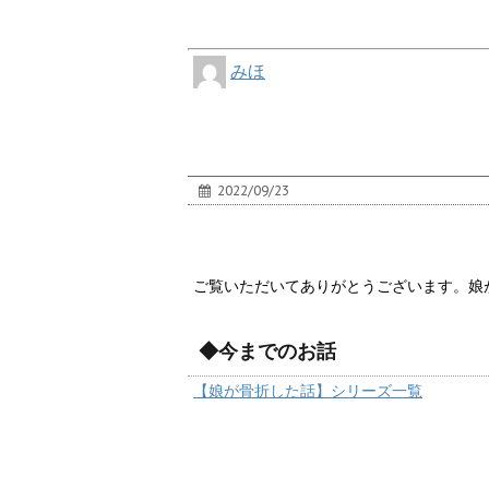
みほ
2022/09/23
ご覧いただいてありがとうございます。娘
◆今までのお話
【娘が骨折した話】シリーズ一覧