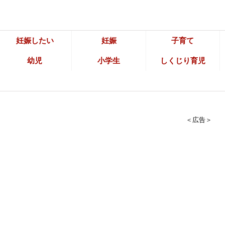
妊娠したい
妊娠
子育て
幼児
小学生
しくじり育児
＜広告＞