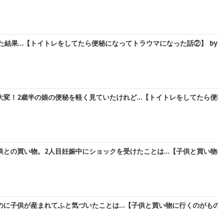
た結果…【トイトレをしてたら便秘になってトラウマになった話②】 by
変！2歳半の娘の便秘を軽く見ていたけれど…【トイトレをしてたら便秘
との買い物。2人目妊娠中にショックを受けたことは…【子供と買い物に
に子供が産まれてふと気づいたことは…【子供と買い物に行くのがものす