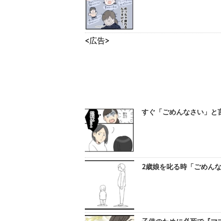
<広告>
すぐ「ごめんなさい」と言
2歳娘を叱る時「ごめんな