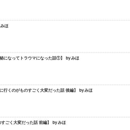
 みほ
になってトラウマになった話①】 by みほ
行くのがものすごく大変だった話 後編】 by みほ
ごく大変だった話 前編】 by みほ