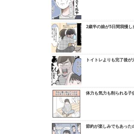
2歳半の娘が5日間我慢し
トイトレよりも完了後が大
体力も気力も削られる子供
節約が楽しみでもあったの