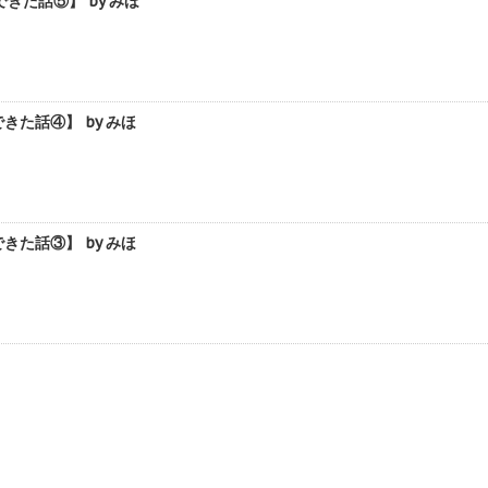
た話⑤】 by みほ
た話④】 by みほ
た話③】 by みほ