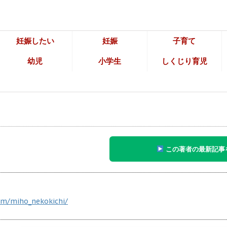
妊娠したい
妊娠
子育て
幼児
小学生
しくじり育児
この著者の最新記事
om/miho_nekokichi/