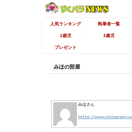
人気ランキング
執筆者一覧
2歳児
3歳児
プレゼント
みほの部屋
みほさん
https://www.instagram.c