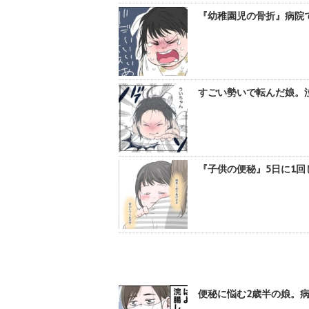
『幼稚園児の骨折』病院で
すごい勢いで転んだ娘。泣
『子供の便秘』5日に1
便秘に悩む2歳半の娘。病