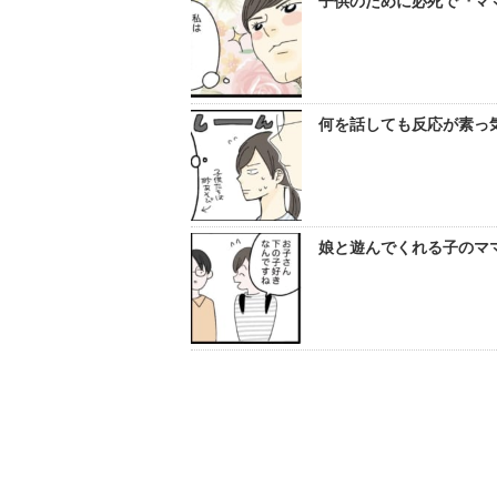
子供のために必死で『ママ
何を話しても反応が素っ気
娘と遊んでくれる子のママ