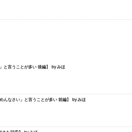
言うことが多い 後編】 by みほ
なさい」と言うことが多い 前編】 by みほ