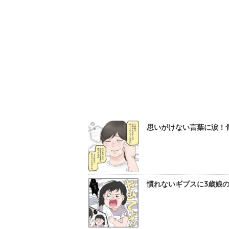
思いがけない言葉に涙！骨
慣れないギプスに3歳娘の