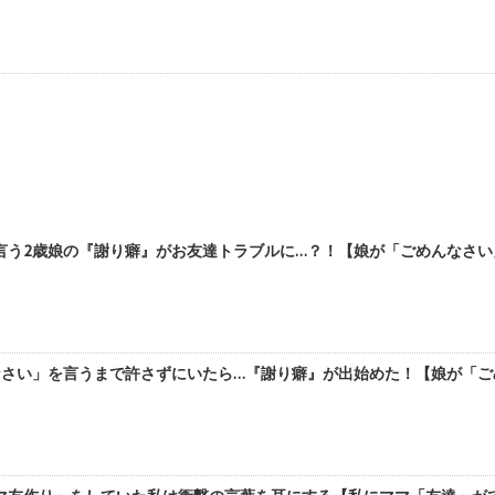
う2歳娘の『謝り癖』がお友達トラブルに…？！【娘が「ごめんなさい」と
さい」を言うまで許さずにいたら…『謝り癖』が出始めた！【娘が「ごめん