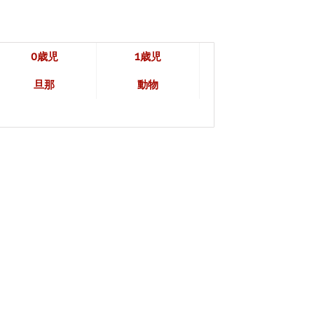
0歳児
1歳児
旦那
動物