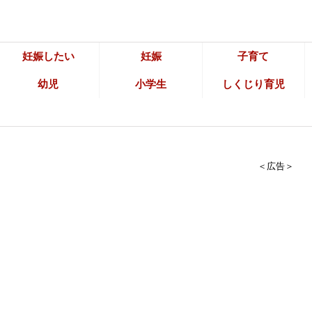
妊娠したい
妊娠
子育て
幼児
小学生
しくじり育児
＜広告＞