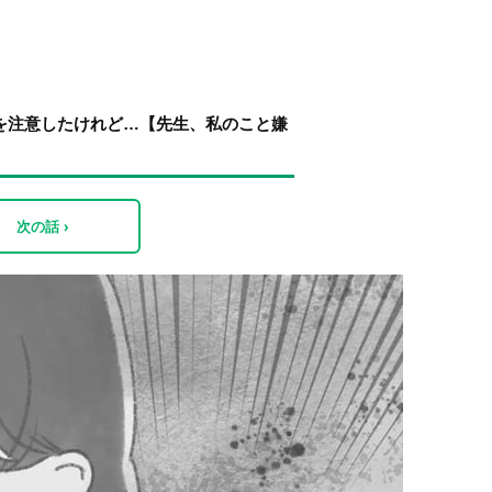
を注意したけれど…【先生、私のこと嫌
次の話 ›