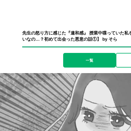
先生の怒り方に感じた『違和感』 授業中喋っていた私
いなの…？初めて出会った悪意の話①】 by そら
一覧