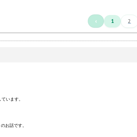
‹
1
2
しています。
とのお話です。