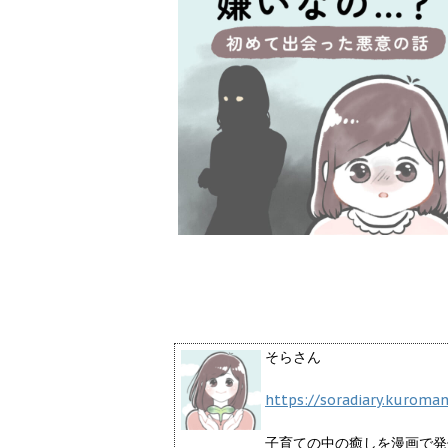
そらさん
https://soradiary.kuroma
子育ての中の癒しを漫画で発