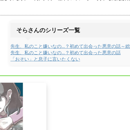
そらさんのシリーズ一覧
先生、私のこと嫌いなの…？初めて出会った悪意の話～
先生、私のこと嫌いなの…？初めて出会った悪意の話
「おそい」と息子に言いたくない