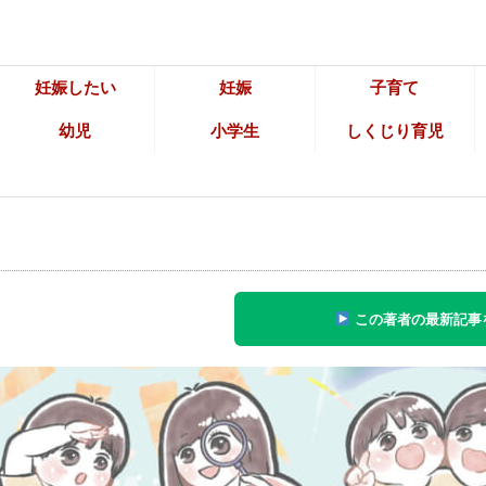
妊娠したい
妊娠
子育て
幼児
小学生
しくじり育児
この著者の最新記事