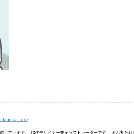
nekineko.com/
信しています。 30代デザイナー兼イラストレーターです。 まん丸たれ