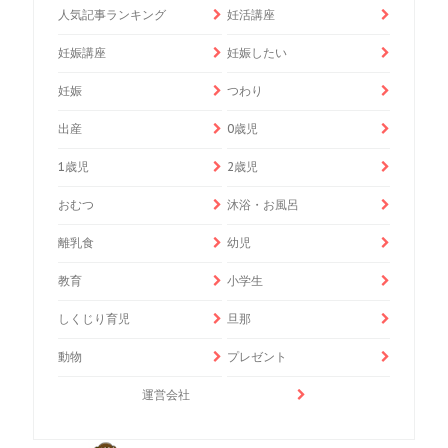
人気記事ランキング
妊活講座
妊娠講座
妊娠したい
妊娠
つわり
出産
0歳児
1歳児
2歳児
おむつ
沐浴・お風呂
離乳食
幼児
教育
小学生
しくじり育児
旦那
動物
プレゼント
運営会社