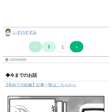
いずのすずみ
‹
1
2
›
2023/04/09
◆今までのお話
【初めての妊娠】記事一覧はこちらから