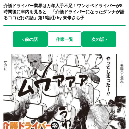
介護ドライバー業界は万年人手不足！ワンオペドライバーが8
時間後に車内を見ると…「介護ドライバーになったダンナが語
るココだけの話」第16話① by 東條さち子
‹ 前の話
作家一覧
次の話 ›