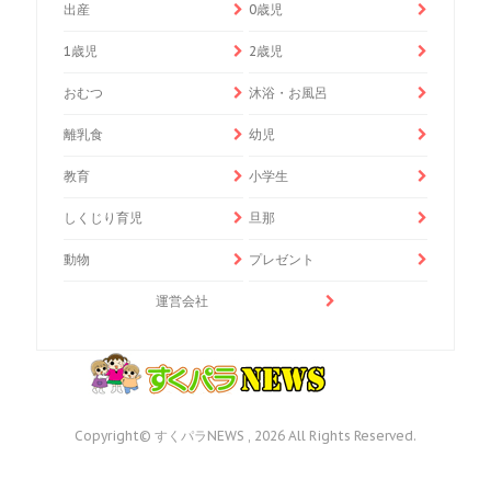
出産
0歳児
1歳児
2歳児
おむつ
沐浴・お風呂
離乳食
幼児
教育
小学生
しくじり育児
旦那
動物
プレゼント
運営会社
Copyright© すくパラNEWS , 2026 All Rights Reserved.