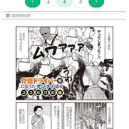
‹
1
2
3
›
2024/05/16