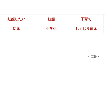
妊娠したい
妊娠
子育て
幼児
小学生
しくじり育児
＜広告＞