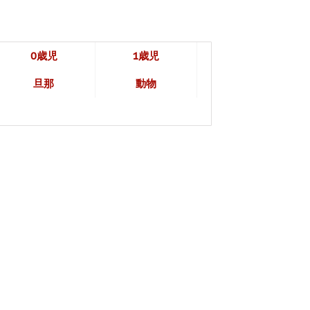
0歳児
1歳児
旦那
動物