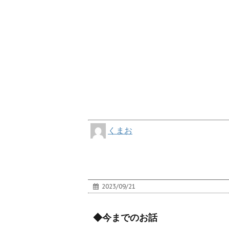
くまお
2023/09/21
◆今までのお話