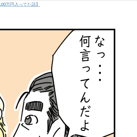
00万円入ってた話】