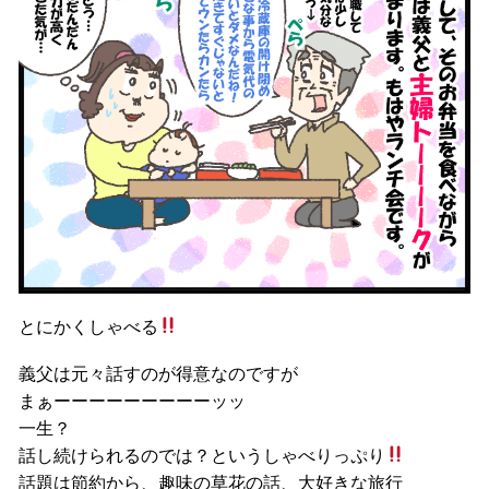
とにかくしゃべる
義父は元々話すのが得意なのですが
まぁーーーーーーーーーッッ
一生？
話し続けられるのでは？というしゃべりっぷり
話題は節約から、趣味の草花の話、大好きな旅行