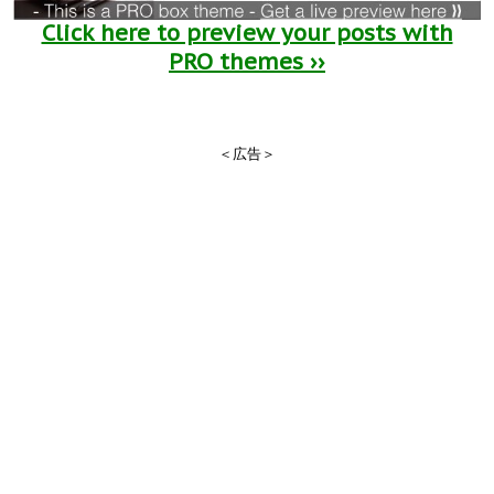
Click here to preview your posts with
PRO themes ››
＜広告＞