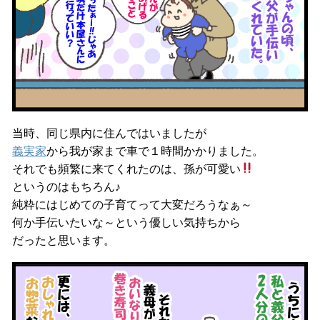
当時、同じ県内に住んではいましたが
義実家
から我が家まで車で１時間かかりました。
それでも頻繁に来てくれたのは、孫が可愛い
というのはもちろん♪
純粋にはじめての子育てって大変だろうなぁ～
何か手伝いたいな～という優しい気持ちから
だったと思います。