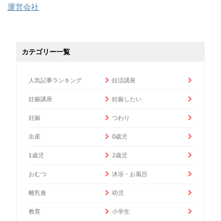
運営会社
カテゴリー一覧
人気記事ランキング
妊活講座
妊娠講座
妊娠したい
妊娠
つわり
出産
0歳児
1歳児
2歳児
おむつ
沐浴・お風呂
離乳食
幼児
教育
小学生