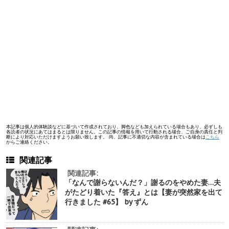
本記事は個人的体験談などに基づいて作成されており、脚色なども加えられている場合もあり、必ずしも
各読者の状況にあてはまるとは限りません。この記事の情報を用いて行動される場合、ご自身の責任と判
断により対応いただけますようお願い致します。 尚、記事に不適切な内容が含まれている場合は
こちら
からご連絡ください。
関連記事
関連記事:
「なんで謝らないんだ？」謝るのをやめた妻…夫
がたどり着いた『答え』とは【妻が突然家を出て
行きました #65】 by ずん