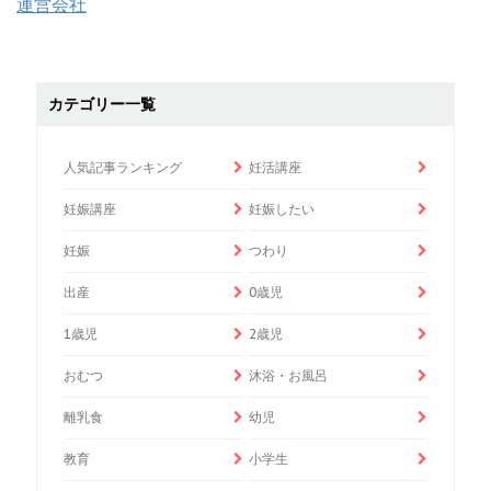
運営会社
カテゴリー一覧
人気記事ランキング
妊活講座
妊娠講座
妊娠したい
妊娠
つわり
出産
0歳児
1歳児
2歳児
おむつ
沐浴・お風呂
離乳食
幼児
教育
小学生