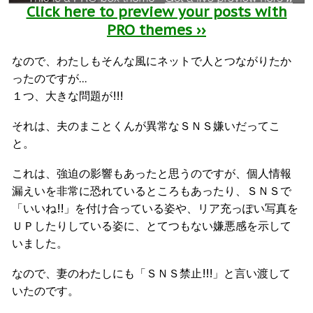
Click here to preview your posts with
PRO themes ››
なので、わたしもそんな風にネットで人とつながりたか
ったのですが…
１つ、大きな問題が!!!
それは、夫のまことくんが異常なＳＮＳ嫌いだってこ
と。
これは、強迫の影響もあったと思うのですが、個人情報
漏えいを非常に恐れているところもあったり、ＳＮＳで
「いいね!!」を付け合っている姿や、リア充っぽい写真を
ＵＰしたりしている姿に、とてつもない嫌悪感を示して
いました。
なので、妻のわたしにも「ＳＮＳ禁止!!!」と言い渡して
いたのです。