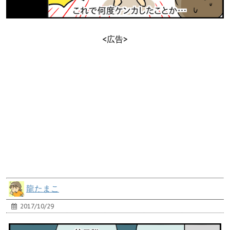
<広告>
龍たまこ
2017/10/29