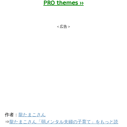
PRO themes ››
＜広告＞
作者：
龍たまこさん
⇒
龍たまこさん「弱メンタル夫婦の子育て」をもっと読