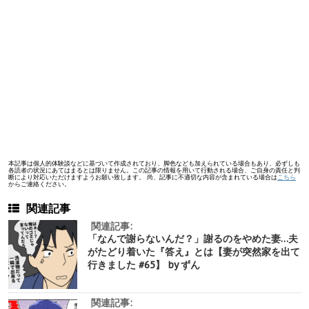
本記事は個人的体験談などに基づいて作成されており、脚色なども加えられている場合もあり、必ずしも
各読者の状況にあてはまるとは限りません。この記事の情報を用いて行動される場合、ご自身の責任と判
断により対応いただけますようお願い致します。 尚、記事に不適切な内容が含まれている場合は
こちら
からご連絡ください。
関連記事
関連記事:
「なんで謝らないんだ？」謝るのをやめた妻…夫
がたどり着いた『答え』とは【妻が突然家を出て
行きました #65】 by ずん
関連記事: