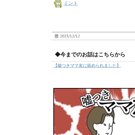
ミント
2023/12/12
◆今までのお話はこちらから
【嘘つきママ友に嵌められました】