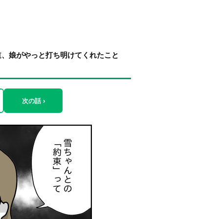
道、娘がやっと打ち明けてくれたこと
次の話 ›