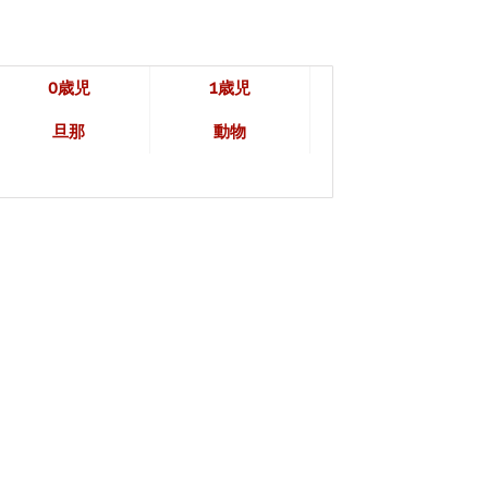
0歳児
1歳児
旦那
動物