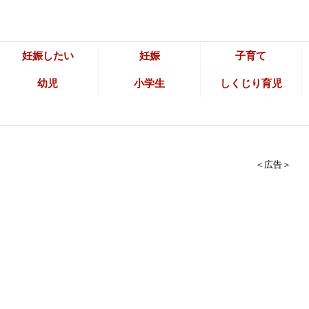
妊娠したい
妊娠
子育て
幼児
小学生
しくじり育児
＜広告＞