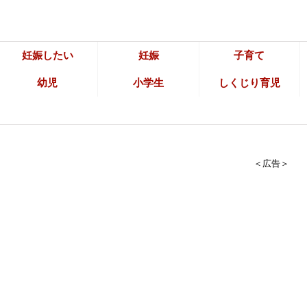
妊娠したい
妊娠
子育て
幼児
小学生
しくじり育児
＜広告＞