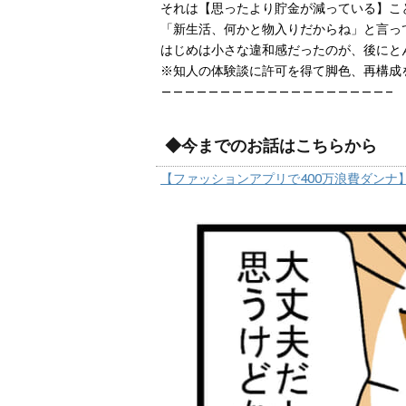
それは【思ったより貯金が減っている】こ
「新生活、何かと物入りだからね」と言っ
はじめは小さな違和感だったのが、後にと
※知人の体験談に許可を得て脚色、再構成
———————————————————–
◆今までのお話はこちらから
【ファッションアプリで400万浪費ダンナ