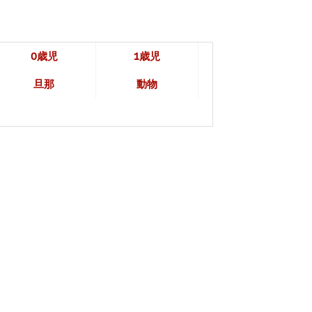
0歳児
1歳児
旦那
動物