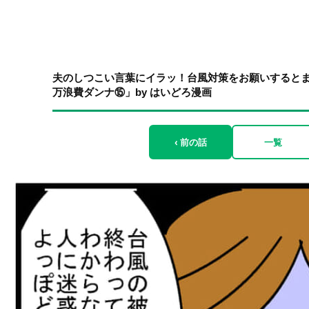
夫のしつこい言葉にイラッ！台風対策をお願いするとま
万浪費ダンナ⑮」by はいどろ漫画
‹ 前の話
一覧