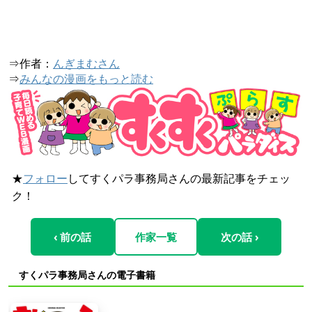
⇒作者：
んぎまむさん
⇒
みんなの漫画をもっと読む
★
フォロー
してすくパラ事務局さんの最新記事をチェッ
ク！
‹ 前の話
作家一覧
次の話 ›
すくパラ事務局さんの電子書籍