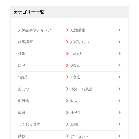
カテゴリー一覧
人気記事ランキング
妊活講座
妊娠講座
妊娠したい
妊娠
つわり
出産
0歳児
1歳児
2歳児
おむつ
沐浴・お風呂
離乳食
幼児
教育
小学生
しくじり育児
旦那
動物
プレゼント