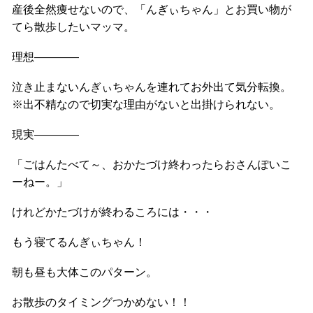
産後全然痩せないので、「んぎぃちゃん」とお買い物が
てら散歩したいマッマ。
理想――――
泣き止まないんぎぃちゃんを連れてお外出て気分転換。
※出不精なので切実な理由がないと出掛けられない。
現実――――
「ごはんたべて～、おかたづけ終わったらおさんぽいこ
ーねー。」
けれどかたづけが終わるころには・・・
もう寝てるんぎぃちゃん！
朝も昼も大体このパターン。
お散歩のタイミングつかめない！！