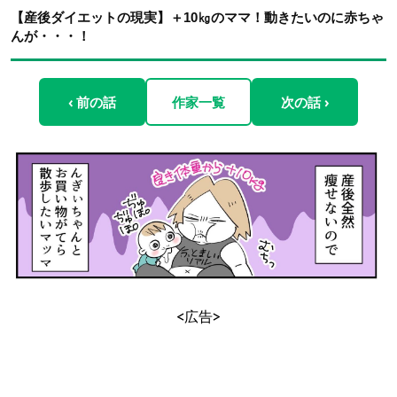
【産後ダイエットの現実】＋10㎏のママ！動きたいのに赤ちゃ
んが・・・！
‹ 前の話
作家一覧
次の話 ›
<広告>