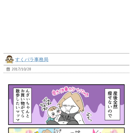
すくパラ事務局
2017/10/28