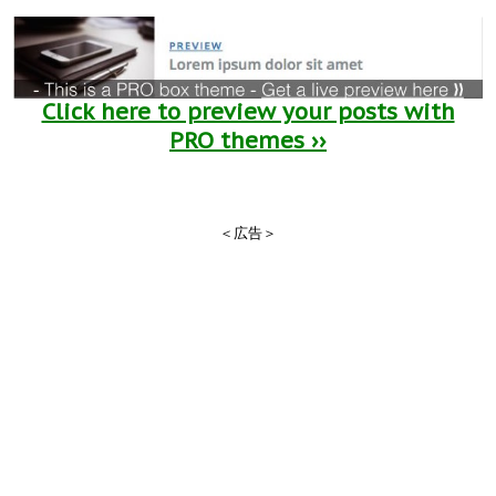
Click here to preview your posts with
PRO themes ››
＜広告＞