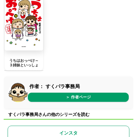
うちはおっぺけ～
３姉妹といっしょ
作者：
すくパラ事務局
＞ 作者ページ
すくパラ事務局さんの他のシリーズを読む
インスタ