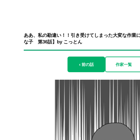
ああ、私の勘違い！！引き受けてしまった大変な作業
な子 第36話】by こっとん
‹ 前の話
作家一覧