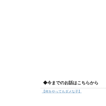
◆今までのお話はこちらから
【何をやってもダメな子】