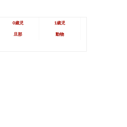
0歳児
1歳児
旦那
動物