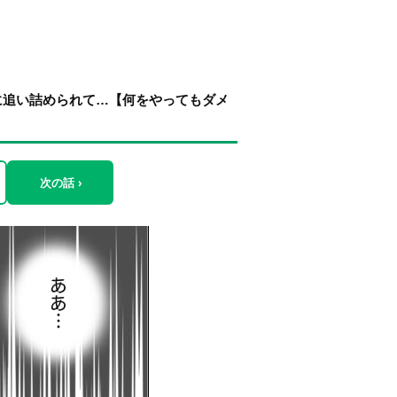
に追い詰められて…【何をやってもダメ
次の話 ›