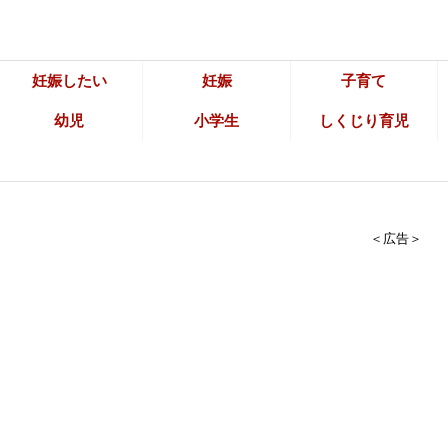
妊娠したい
妊娠
子育て
幼児
小学生
しくじり育児
＜広告＞