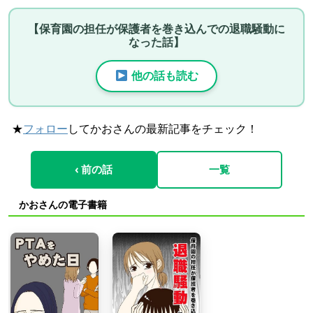
【保育園の担任が保護者を巻き込んでの退職騒動に
なった話】
他の話も読む
★
フォロー
してかおさんの最新記事をチェック！
‹ 前の話
一覧
かおさんの電子書籍