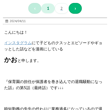
‹
1
2
›
2024/04/11
こんにちは！
インスタグラム
にて子どものクスッとエピソードやギョ
ッとした話などを漫画にしている
かお
と申します。
『保育園の担任が保護者を巻き込んでの退職騒動になっ
た話』の第5話（最終話）です↓↓↓
時短勤務の先生の代わりに業務過多になっているので退