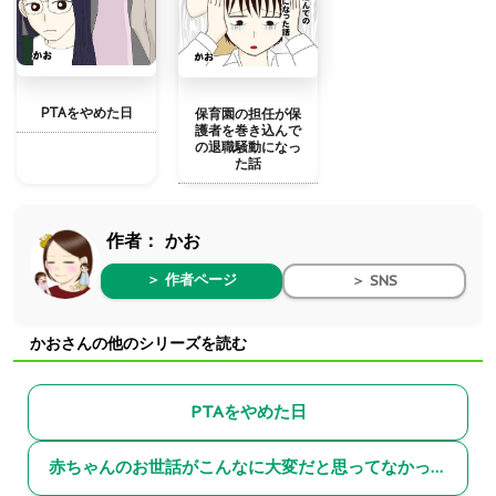
PTAをやめた日
保育園の担任が保
護者を巻き込んで
の退職騒動になっ
た話
作者：
かお
＞ 作者ページ
＞ SNS
かおさんの他のシリーズを読む
PTAをやめた日
赤ちゃんのお世話がこんなに大変だと思ってなかった話