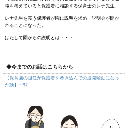
職を考えていると保護者に相談する保育士のレナ先生。
レナ先生を慕う保護者が園に説明を求め、説明会が開か
れることになった。
はたして園からの説明とは・・・
◆今までのお話はこちらから
【保育園の担任が保護者を巻き込んでの退職騒動になっ
た話】一覧