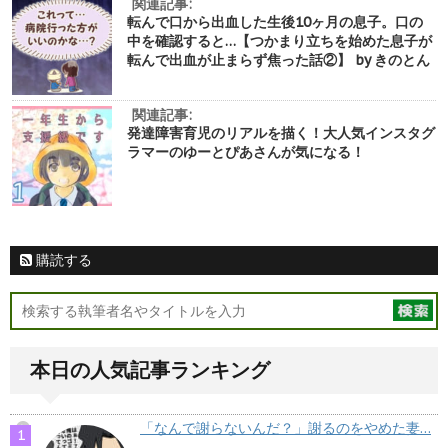
関連記事:
転んで口から出血した生後10ヶ月の息子。口の
中を確認すると…【つかまり立ちを始めた息子が
転んで出血が止まらず焦った話②】 by きのとん
関連記事:
発達障害育児のリアルを描く！大人気インスタグ
ラマーのゆーとぴあさんが気になる！
購読する
本日の人気記事ランキング
「なんで謝らないんだ？」謝るのをやめた妻…