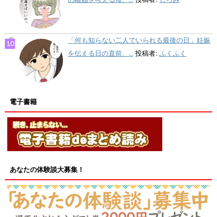
「何も知らない二人でいられる最後の日」妊娠
を伝える日の直前、...
投稿者:
ふくふく
電子書籍
あなたの体験談大募集！