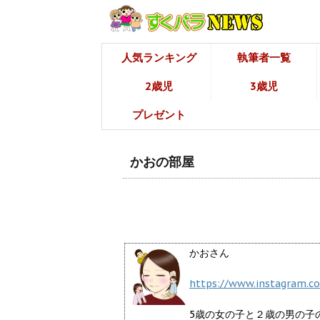
人気ランキング
執筆者一覧
2歳児
3歳児
プレゼント
かおの部屋
かおさん
https://www.instagram.c
5歳の女の子と２歳の男の子