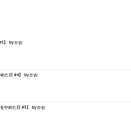
】 by かお
日 #4】 by かお
めた日 #3】 by かお