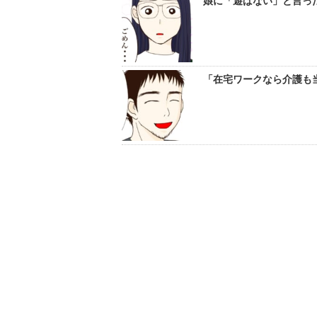
娘に「遊ばない」と言った
「在宅ワークなら介護も当