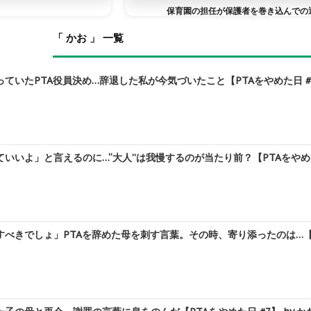
保育園の担任が保護者を巻き込んでの
「 かお 」 一覧
いたPTA役員決め…辞退した私が今気づいたこと【PTAをやめた日 #10
いいよ」と言えるのに…“大人”は我慢するのが当たり前？【PTAをやめた日
べきでしょ」PTAを辞めた母を刺す言葉。その時、寄り添ったのは…【PTA