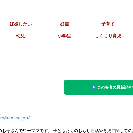
妊娠したい
妊娠
子育て
幼児
小学生
しくじり育児
この著者の最新記事
om/kaokao_nn/
のお母さんでワーママです。 子どもたちのおもしろ話や育児に関しての