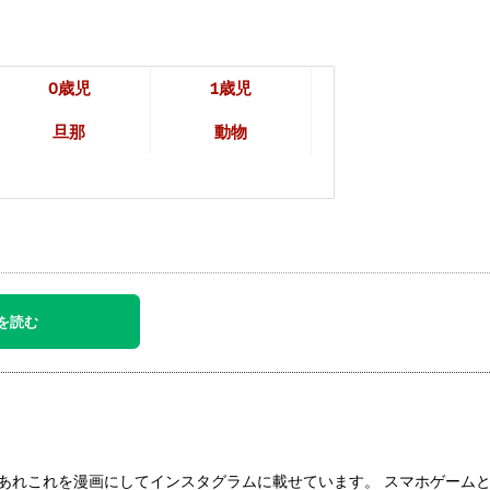
0歳児
1歳児
旦那
動物
を読む
あれこれを漫画にしてインスタグラムに載せています。 スマホゲーム