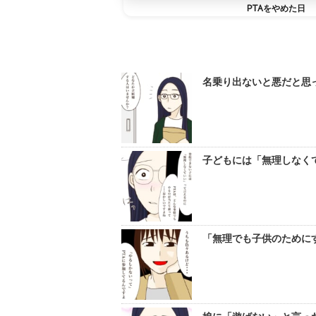
PTAをやめた日
名乗り出ないと悪だと思って
子どもには「無理しなくて
「無理でも子供のためにす