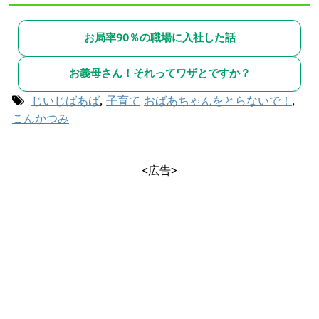
お局率90％の職場に入社した話
お義母さん！それってワザとですか？
じいじばあば
,
子育て
おばあちゃんをとらないで！
,
こんかつみ
<広告>