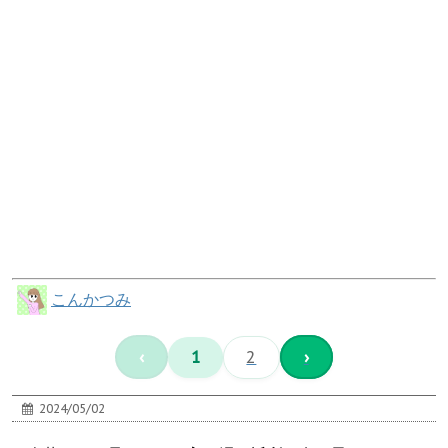
こんかつみ
‹
1
2
›
2024/05/02