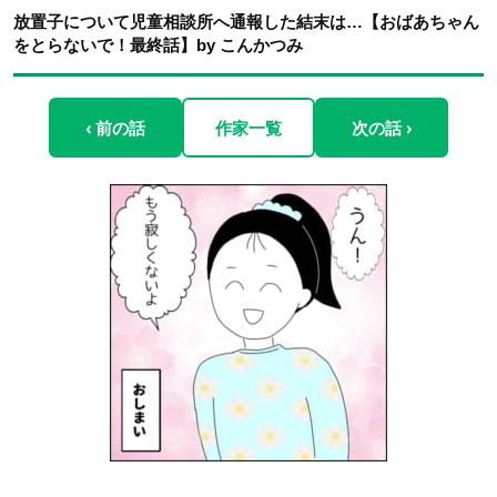
放置子について児童相談所へ通報した結末は…【おばあちゃん
をとらないで！最終話】by こんかつみ
‹ 前の話
作家一覧
次の話 ›