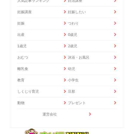
人気記事ランキング
妊活講座
妊娠講座
妊娠したい
妊娠
つわり
出産
0歳児
1歳児
2歳児
おむつ
沐浴・お風呂
離乳食
幼児
教育
小学生
しくじり育児
旦那
動物
プレゼント
運営会社