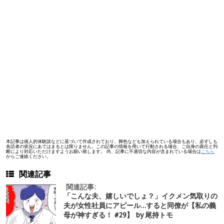
本記事は個人的体験談などに基づいて作成されており、脚色なども加えられている場合もあり、必ずしも
各読者の状況にあてはまるとは限りません。この記事の情報を用いて行動される場合、ご自身の責任と判
断により対応いただけますようお願い致します。 尚、記事に不適切な内容が含まれている場合は
こちら
からご連絡ください。
関連記事
関連記事:
「こんな夫、嬉しいでしょ？」イクメン気取りの
夫が女性社員にアピール…すると同僚が【私の義
母が神すぎる！ #29】 by 尾持トモ