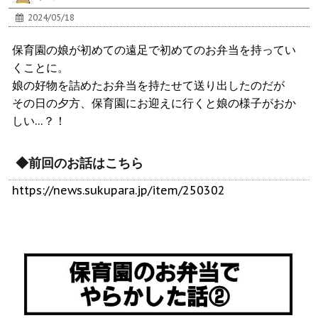
2024/05/18
保育園の娘が初めての遠足で初めてのお弁当を持ってい
くことに。
娘の好物を詰めたお弁当を持たせて送り出したのだが
その日の夕方、保育園にお迎えに行くと娘の様子がおか
しい…？！
◆前回のお話はこちら
https://news.sukupara.jp/item/250302