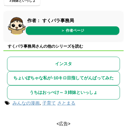
３姉妹といっしょ
作者：
すくパラ事務局
＞ 作者ページ
すくパラ事務局さんの他のシリーズを読む
インスタ
ちょいぽちゃな私が-10キロ目指してがんばってみた
うちはおっぺけ～３姉妹といっしょ
みんなの漫画
,
子育て
さとまる
<広告>