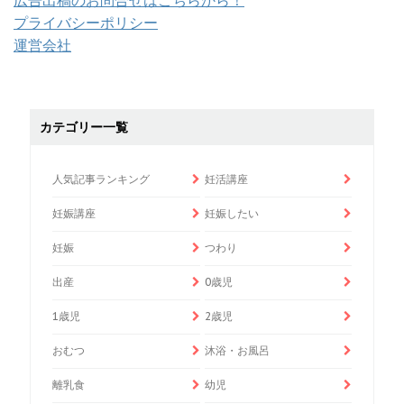
広告出稿のお問合せはこちらから！
プライバシーポリシー
運営会社
カテゴリー一覧
人気記事ランキング
妊活講座
妊娠講座
妊娠したい
妊娠
つわり
出産
0歳児
1歳児
2歳児
おむつ
沐浴・お風呂
離乳食
幼児