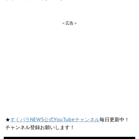
＜広告＞
★
すくパラNEWS公式YouTubeチャンネル
毎日更新中！
チャンネル登録お願いします！