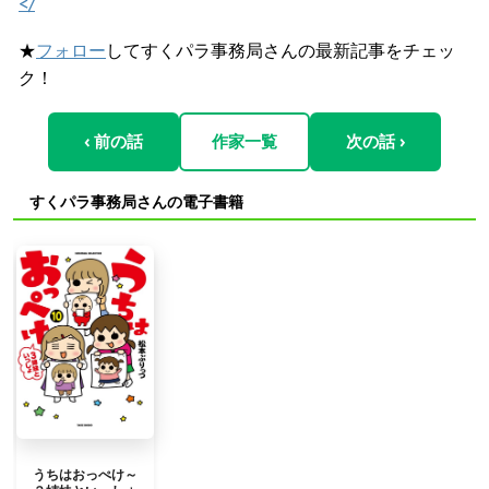
</
★
フォロー
してすくパラ事務局さんの最新記事をチェッ
ク！
‹ 前の話
作家一覧
次の話 ›
すくパラ事務局さんの電子書籍
うちはおっぺけ～