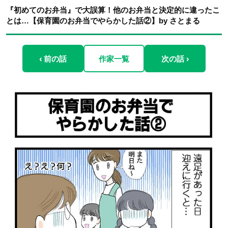
『初めてのお弁当』で大誤算！他のお弁当と決定的に違ったこ
とは…【保育園のお弁当でやらかした話②】by さとまる
‹ 前の話
作家一覧
次の話 ›