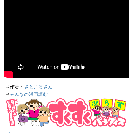
⇒作者：
さとまるさん
⇒
みんなの漫画読む