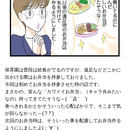
保育園は普段は給食がでるのですが、遠足などどこかに
出かける際はお弁当を持参しておりました。
今回は初めてお弁当を持参させた時の話です。
まさかの、皆んな「カワイイお弁当」（キャラ弁みたい
なの）持ってきてたそうな～(゜´Д｀゜)
食べきれるかとかそういった心配ばかりで、そこまで気
が回らなかった～(´? ?`)
次回のお弁当時は、そういった事を配慮してお弁当作る
ようにしましたよ(；´∀｀)