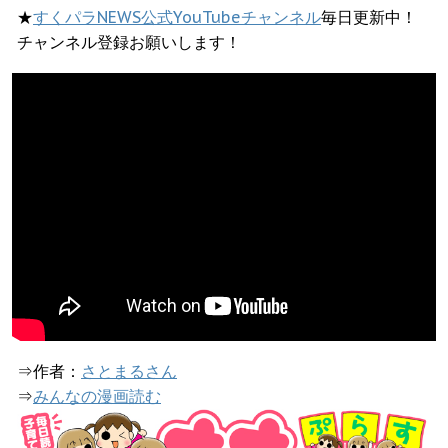
★
すくパラNEWS公式YouTubeチャンネル
毎日更新中！
チャンネル登録お願いします！
⇒作者：
さとまるさん
⇒
みんなの漫画読む