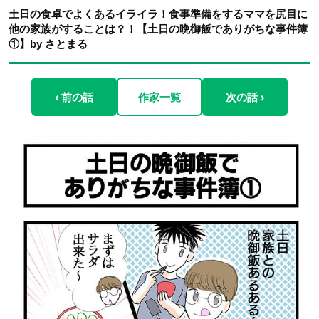
土日の食卓でよくあるイライラ！食事準備をするママを尻目に
他の家族がすることは？！【土日の晩御飯でありがちな事件簿
①】by さとまる
‹ 前の話
作家一覧
次の話 ›