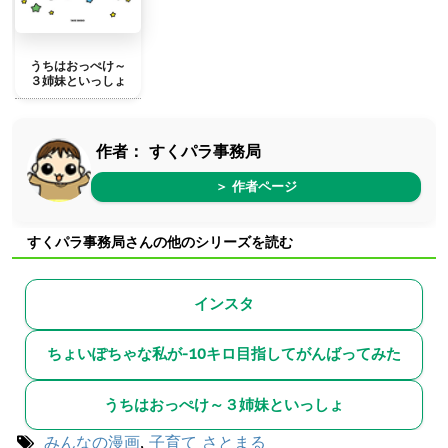
うちはおっぺけ～
３姉妹といっしょ
作者：
すくパラ事務局
＞ 作者ページ
すくパラ事務局さんの他のシリーズを読む
インスタ
ちょいぽちゃな私が-10キロ目指してがんばってみた
うちはおっぺけ～３姉妹といっしょ
みんなの漫画
,
子育て
さとまる