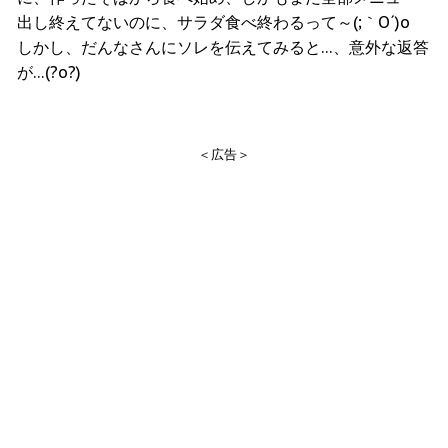
出し終えてないのに、サラダ食べ終わるって～(;｀O´)o
しかし、だんなさんにソレを伝えてみると…、意外な返答
が…(?o?)
＜広告＞