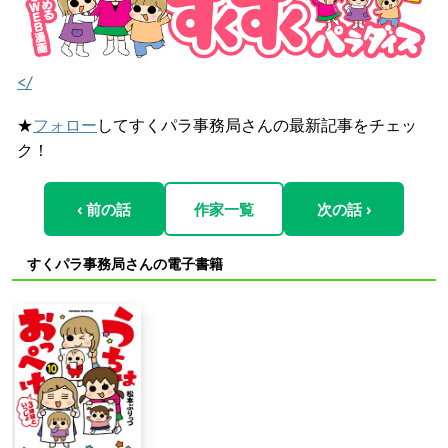
</
★
フォロー
してすくパラ事務局さんの最新記事をチェッ
ク！
‹ 前の話
作家一覧
次の話 ›
すくパラ事務局さんの電子書籍