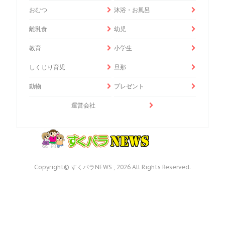
おむつ
沐浴・お風呂
離乳食
幼児
教育
小学生
しくじり育児
旦那
動物
プレゼント
運営会社
Copyright© すくパラNEWS , 2026 All Rights Reserved.