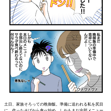
土日、家族そろっての晩御飯。準備に追われる私を尻目
に、作ったそばから食べ始め、しかもまだ全部メニュー