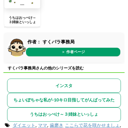
うちはおっぺけ～
３姉妹といっしょ
作者：
すくパラ事務局
＞ 作者ページ
すくパラ事務局さんの他のシリーズを読む
インスタ
ちょいぽちゃな私が-10キロ目指してがんばってみた
うちはおっぺけ～３姉妹といっしょ
ダイエット
,
ママ
,
歯磨き
ここらで花を咲かせましょ
,