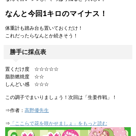
なんと今回
1キロのマイナス！
体重計も踏み台も置いておくだけ！
これだったらなんとか続きそう！
勝手に採点表
置くだけ度 ☆☆☆☆☆
脂肪燃焼度 ☆☆
しんどい感 ☆☆☆
この調子でまいりましょう！次回は「生姜作戦」！
⇒作者：
高野優先生
⇒
「ここらで花を咲かせましょ」をもっと読む