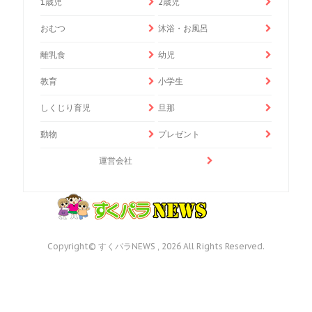
1歳児
2歳児
おむつ
沐浴・お風呂
離乳食
幼児
教育
小学生
しくじり育児
旦那
動物
プレゼント
運営会社
Copyright© すくパラNEWS , 2026 All Rights Reserved.