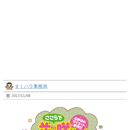
すくパラ事務局
2017/11/08