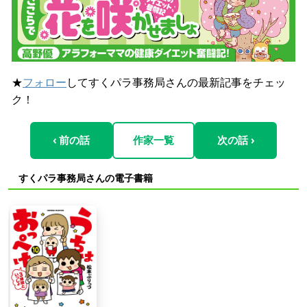
★
フォロー
してすくパラ事務局さんの最新記事をチェッ
ク！
‹ 前の話
作家一覧
次の話 ›
すくパラ事務局さんの電子書籍