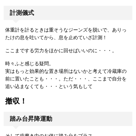
計測儀式
体重計を計るときは重そうなジーンズを脱いで、ありっ
たけの息を吐いてから、息を止めていざ計測！
ここまでする労力をほかに回せばいいのに・・・。
時々ふと感じる疑問。
実はもっと効果的な置き場所はないかと考えて冷蔵庫の
前に置いたことも・・・。ただ・・・、ここまで自分を
追い込まなくても・・・という気もして
撤収！
踏み台昇降運動
そして歯磨き中のお伴に踏み台をプラス。