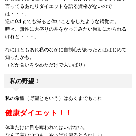
言ってるあたりダイエットを語る資格がないので
は・・・。
逆に0.1ｇでも減ると偉いことをしたような錯覚に。
時々、無性に大盛りの丼をかっこみたい衝動にかられる
けれど・・・。
なにはともあれ私のなかに自制心があったとははじめて
知ったかも。
（どか食いをやめただけで大いばり）
私の野望！
私の希望（野望ともいう）はあくまでもこれ
健康ダイエット！！
体重だけに目を奪われてはいけない。
なんて言いつつも、やっぱり減るとうれしい。