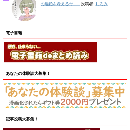
の離婚を考える母、...
投稿者:
しろみ
電子書籍
あなたの体験談大募集！
記事投稿大募集！