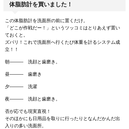
体脂肪計を買いました！
この体脂肪計を洗面所の前に置くだけ。
「どこが作戦だー！」というツッコミはとりあえず置い
ておくと。
ズバリ！これで洗面所へ行くたび体重を計るシステム成
立！！
朝――― 洗顔と歯磨き。
昼――― 歯磨き
夕――― 洗濯
夜――― 洗顔と歯磨き。
否が応でも現実直視！
そのほかにも日用品を取りに行ったりとなんだかんだ出
入りの多い洗面所。