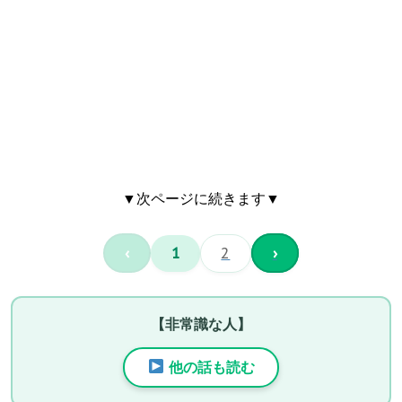
▼次ページに続きます▼
‹
1
2
›
【非常識な人】
他の話も読む