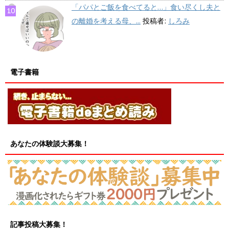
「パパとご飯を食べてると…」食い尽くし夫と
の離婚を考える母、...
投稿者:
しろみ
電子書籍
あなたの体験談大募集！
記事投稿大募集！