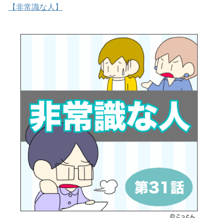
【非常識な人】