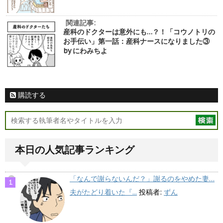
関連記事:
産科のドクターは意外にも…？！「コウノトリの
お手伝い」第一話：産科ナースになりました③
by にわみちよ
購読する
本日の人気記事ランキング
「なんで謝らないんだ？」謝るのをやめた妻…
夫がたどり着いた『...
投稿者:
ずん