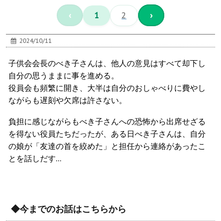
‹
1
2
›
2024/10/11
子供会会長のべき子さんは、他人の意見はすべて却下し
自分の思うままに事を進める。
役員会も頻繁に開き、大半は自分のおしゃべりに費やし
ながらも遅刻や欠席は許さない。
負担に感じながらもべき子さんへの恐怖から出席せざる
を得ない役員たちだったが、ある日べき子さんは、自分
の娘が「友達の首を絞めた」と担任から連絡があったこ
とを話しだす…
◆今までのお話はこちらから