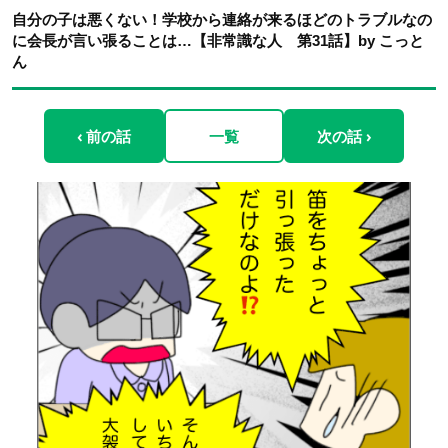
自分の子は悪くない！学校から連絡が来るほどのトラブルなの
に会長が言い張ることは…【非常識な人 第31話】by こっと
ん
‹ 前の話
一覧
次の話 ›