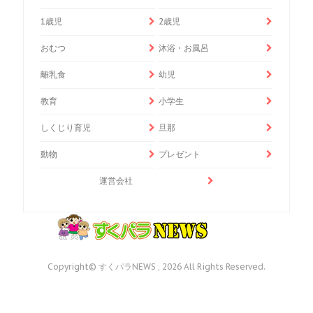
1歳児
2歳児
おむつ
沐浴・お風呂
離乳食
幼児
教育
小学生
しくじり育児
旦那
動物
プレゼント
運営会社
Copyright© すくパラNEWS , 2026 All Rights Reserved.