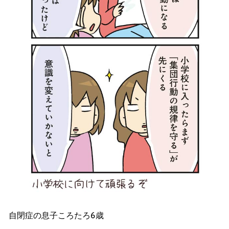
自閉症の息子ころたろ6歳