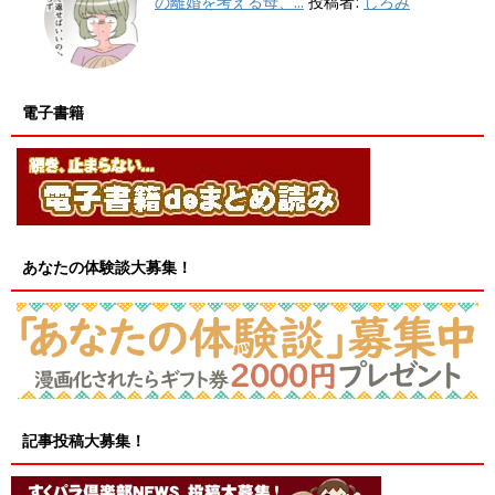
の離婚を考える母、...
投稿者:
しろみ
電子書籍
あなたの体験談大募集！
記事投稿大募集！