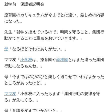
就学前 保護者説明会
療育園のカリキュラムが今までとは違い、厳しめの内容
になった。
先生「就学を控えているので、時間を守ること、集団行
動ができることに重点をおいていきます。」
母
「なるほどそれはありがたい。」
ママ友「
小学校
は、療育園や
幼稚園
とはまた違った集団
行動になるもんね。」
母「今まではのびのびと楽しく過ごせていればよかった
ところがあったけど。」
ママ友
「小学校に入ったらまず『集団行動の規律を守
る』が先にくる。」
母「意識を変えていかないと。」