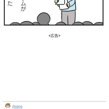
<広告>
moro