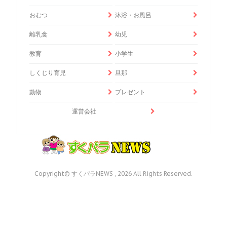
おむつ
沐浴・お風呂
離乳食
幼児
教育
小学生
しくじり育児
旦那
動物
プレゼント
運営会社
Copyright© すくパラNEWS , 2026 All Rights Reserved.