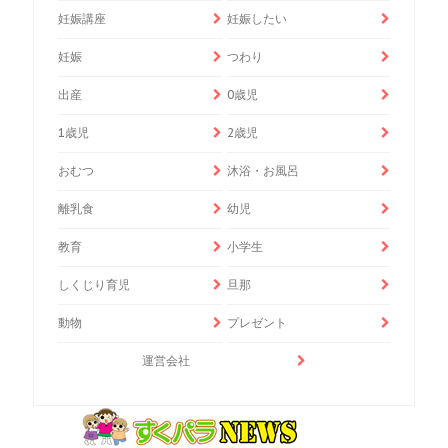
妊娠講座
妊娠したい
妊娠
つわり
出産
0歳児
1歳児
2歳児
おむつ
沐浴・お風呂
離乳食
幼児
教育
小学生
しくじり育児
旦那
動物
プレゼント
運営会社