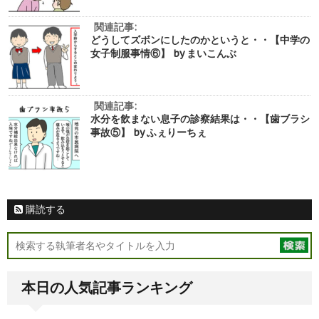
関連記事:
どうしてズボンにしたのかというと・・【中学の
女子制服事情⑥】 by まいこんぶ
関連記事:
水分を飲まない息子の診察結果は・・【歯ブラシ
事故⑤】 by ふぇりーちぇ
購読する
本日の人気記事ランキング