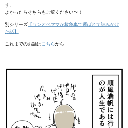
す。
よかったらそちらもご覧ください〜！
別シリーズ
【ワンオペママが救急車で運ばれて詰みかけ
た話】
これまでのお話は
こちら
から